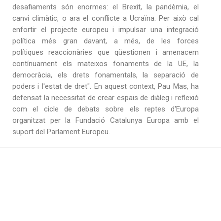
desafiaments són enormes: el Brexit, la pandèmia, el
canvi climàtic, o ara el conflicte a Ucraïna. Per això cal
enfortir el projecte europeu i impulsar una integració
política més gran davant, a més, de les forces
polítiques reaccionàries que qüestionen i amenacem
contínuament els mateixos fonaments de la UE, la
democràcia, els drets fonamentals, la separació de
poders i l'estat de dret". En aquest context, Pau Mas, ha
defensat la necessitat de crear espais de diàleg i reflexió
com el cicle de debats sobre els reptes d'Europa
organitzat per la Fundació Catalunya Europa amb el
suport del Parlament Europeu.