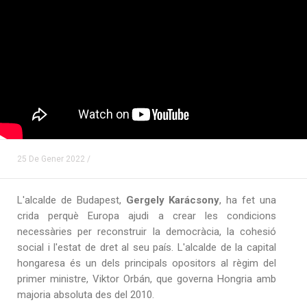
25 De Gener 2022 /
L'alcalde de Budapest,
Gergely
Karácsony
, ha fet una
crida perquè Europa ajudi a crear les condicions
necessàries per reconstruir la democràcia, la cohesió
social i l'estat de dret al seu país. L'alcalde de la capital
hongaresa és un dels principals opositors al règim del
primer ministre, Viktor Orbán, que governa Hongria amb
majoria absoluta des del 2010.