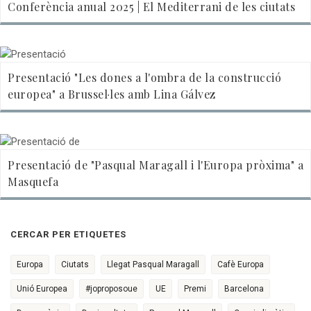
Conferència anual 2025 | El Mediterrani de les ciutats
Presentació "Les dones a l'ombra de la construcció
europea" a Brussel·les amb Lina Gálvez
Presentació de "Pasqual Maragall i l'Europa pròxima" a
Masquefa
CERCAR PER ETIQUETES
Europa
Ciutats
Llegat Pasqual Maragall
Cafè Europa
Unió Europea
#joproposoue
UE
Premi
Barcelona