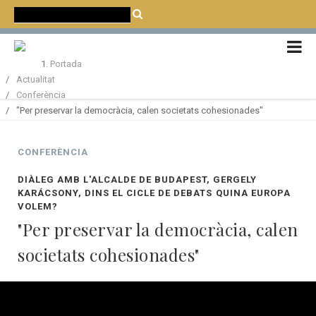
CATALÀ
CASTELLANO
ENGLISH
Portada
Actualitat
Conferència
"Per preservar la democràcia, calen societats cohesionades"
CONFERÈNCIA
DIÀLEG AMB L'ALCALDE DE BUDAPEST, GERGELY
KARÁCSONY, DINS EL CICLE DE DEBATS QUINA EUROPA
VOLEM?
"Per preservar la democràcia, calen
societats cohesionades"