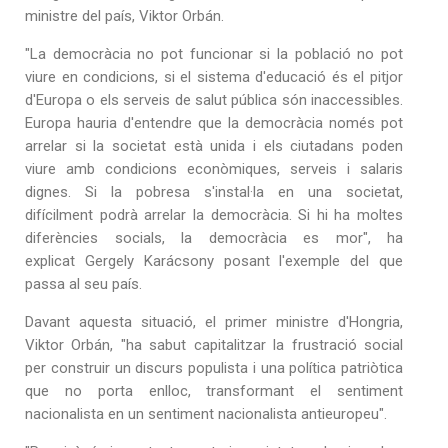
ministre del país, Viktor Orbán.
"La democràcia no pot funcionar si la població no pot
viure en condicions, si el sistema d'educació és el pitjor
d'Europa o els serveis de salut pública són inaccessibles.
Europa hauria d'entendre que la democràcia només pot
arrelar si la societat està unida i els ciutadans poden
viure amb condicions econòmiques, serveis i salaris
dignes. Si la pobresa s'instal·la en una societat,
difícilment podrà arrelar la democràcia. Si hi ha moltes
diferències socials, la democràcia es mor", ha
explicat Gergely Karácsony posant l'exemple del que
passa al seu país.
Davant aquesta situació, el primer ministre d'Hongria,
Viktor Orbán, "ha sabut capitalitzar la frustració social
per construir un discurs populista i una política patriòtica
que no porta enlloc, transformant el sentiment
nacionalista en un sentiment nacionalista antieuropeu".