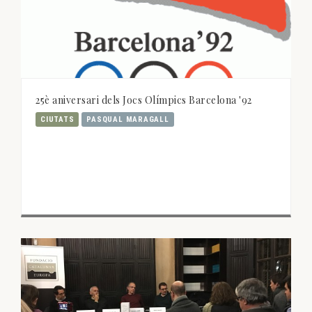
25è aniversari dels Jocs Olímpics Barcelona '92
CIUTATS
PASQUAL MARAGALL