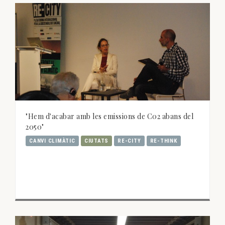
"Hem d'acabar amb les emissions de C02 abans del
2050"
CANVI CLIMÀTIC
CIUTATS
RE-CITY
RE-THINK