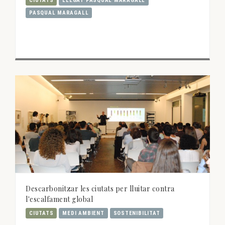
CIUTATS
LLEGAT PASQUAL MARAGALL
PASQUAL MARAGALL
Descarbonitzar les ciutats per lluitar contra
l'escalfament global
CIUTATS
MEDI AMBIENT
SOSTENIBILITAT