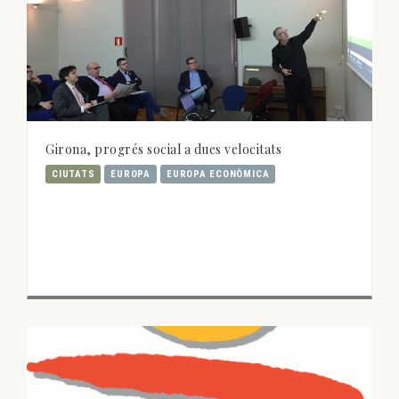
Girona, progrés social a dues velocitats
CIUTATS
EUROPA
EUROPA ECONÒMICA