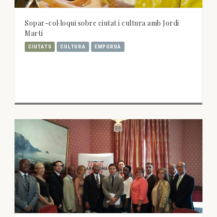
Sopar-col·loqui sobre ciutat i cultura amb Jordi
Martí
CIUTATS
CULTURA
EMPORDÀ