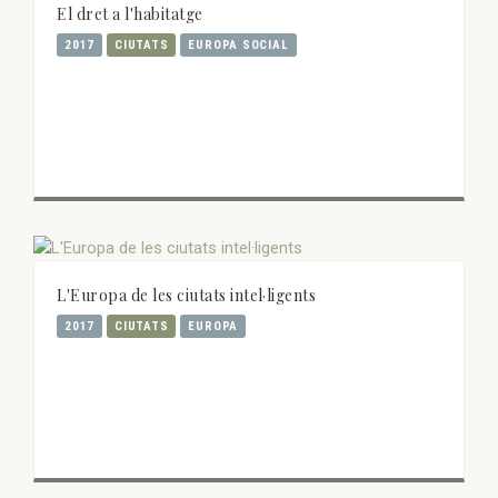
El dret a l'habitatge
2017
CIUTATS
EUROPA SOCIAL
L'Europa de les ciutats intel·ligents
2017
CIUTATS
EUROPA