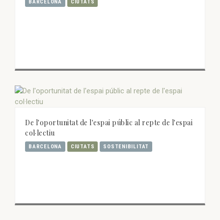
BARCELONA
CIUTATS
De l'oportunitat de l'espai públic al repte de l'espai
col·lectiu
BARCELONA
CIUTATS
SOSTENIBILITAT