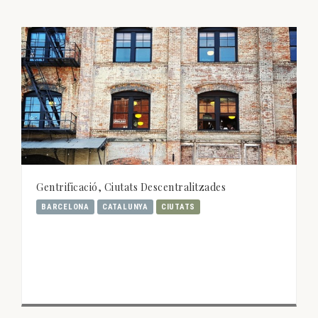
Gentrificació, Ciutats Descentralitzades
BARCELONA
CATALUNYA
CIUTATS