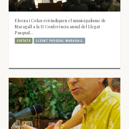
Elorza i Colau reivindiquen el municipalisme de
Maragall a la II Conferència anual del Llegat
Pasqual...
CIUTATS
LLEGAT PASQUAL MARAGALL