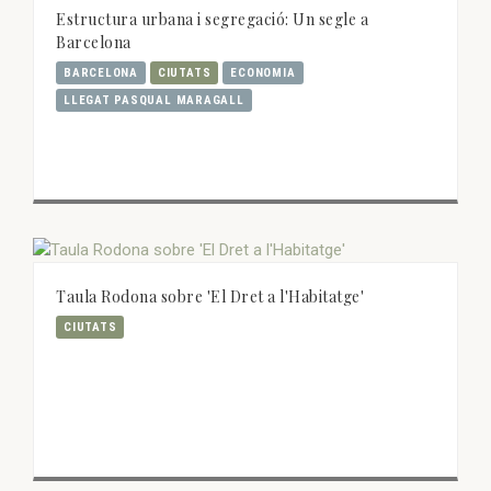
Estructura urbana i segregació: Un segle a
Barcelona
BARCELONA
CIUTATS
ECONOMIA
LLEGAT PASQUAL MARAGALL
Taula Rodona sobre 'El Dret a l'Habitatge'
CIUTATS