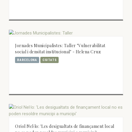
Jornades Municipalistes: Taller "Vulnerabilitat
social i densitat institucional" - Helena Cruz
BARCELONA
CIUTATS
Oriol Nel·lo: 'Les desigualtats de finançament local