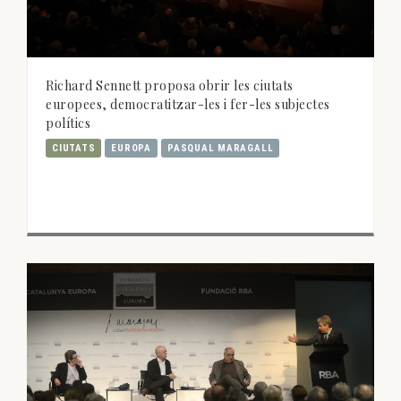
Richard Sennett proposa obrir les ciutats
europees, democratitzar-les i fer-les subjectes
polítics
CIUTATS
EUROPA
PASQUAL MARAGALL