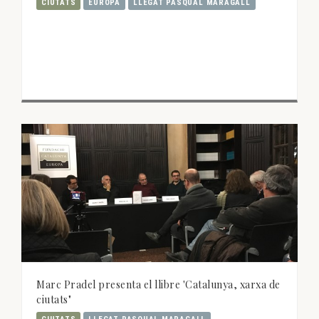
CIUTATS
EUROPA
LLEGAT PASQUAL MARAGALL
Marc Pradel presenta el llibre 'Catalunya, xarxa de
ciutats"