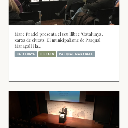
Marc Pradel presenta el seu llibre "Catalunya,
xarxa de ciutats. El municipalisme de Pasqual
Maragall i la...
CATALUNYA
CIUTATS
PASQUAL MARAGALL