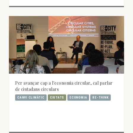
Per avançar cap a l'economia circular, cal parlar
de ciutadans circulars
CANVI CLIMÀTIC
CIUTATS
ECONOMIA
RE-THINK