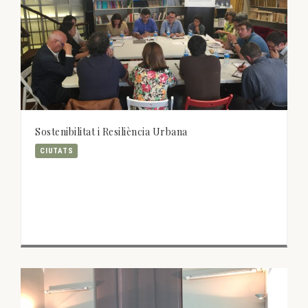
Sostenibilitat i Resiliència Urbana
CIUTATS