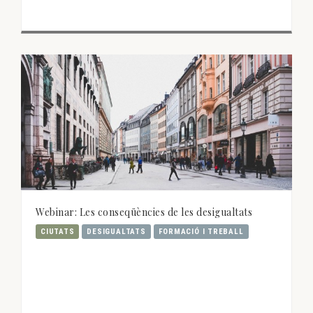
Webinar: Les conseqüències de les desigualtats
CIUTATS
DESIGUALTATS
FORMACIÓ I TREBALL