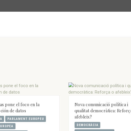
as pone el foco en la
Nova comunicació política i
ción de datos
qualitat democràtica: Reforç
afebleix?
A
PARLAMENT EUROPEU
DEMOCRÀCIA
EUROPEA