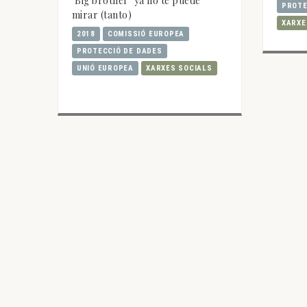
"Big brother" ya no te puede
PROTE
mirar (tanto)
XARXE
2018
COMISSIÓ EUROPEA
PROTECCIÓ DE DADES
UNIÓ EUROPEA
XARXES SOCIALS