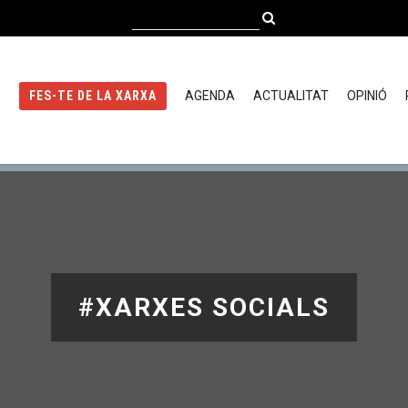
AGENDA
ACTUALITAT
OPINIÓ
FES-TE DE LA XARXA
#XARXES SOCIALS