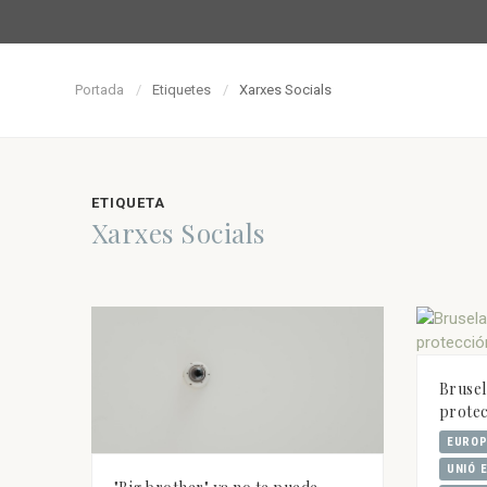
Portada
Etiquetes
Xarxes Socials
ETIQUETA
Xarxes Socials
Brusel
protec
EUROP
UNIÓ 