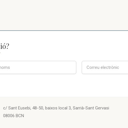
ió?
T
c/ Sant Eusebi, 48-50, baixos local 3, Sarrià-Sant Gervasi
08006 BCN