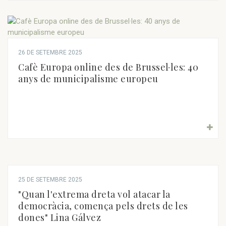
26 DE SETEMBRE 2025
Cafè Europa online des de Brussel·les: 40
anys de municipalisme europeu
25 DE SETEMBRE 2025
"Quan l'extrema dreta vol atacar la
democràcia, comença pels drets de les
dones" Lina Gálvez