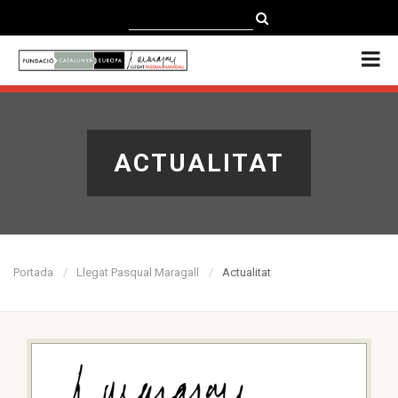
CATALÀ
CASTELLANO
ENGLISH
ACTUALITAT
Portada
Llegat Pasqual Maragall
Actualitat