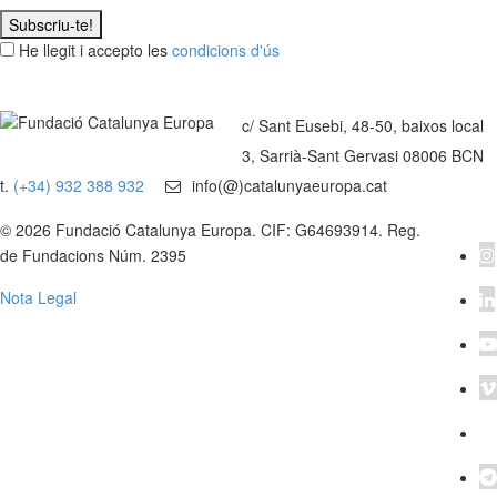
Subscriu-te!
He llegit i accepto les
condicions d'ús
c/ Sant Eusebi, 48-50, baixos local
3, Sarrià-Sant Gervasi 08006 BCN
t.
(+34) 932 388 932
info(@)catalunyaeuropa.cat
© 2026 Fundació Catalunya Europa. CIF: G64693914. Reg.
de Fundacions Núm. 2395
Nota Legal