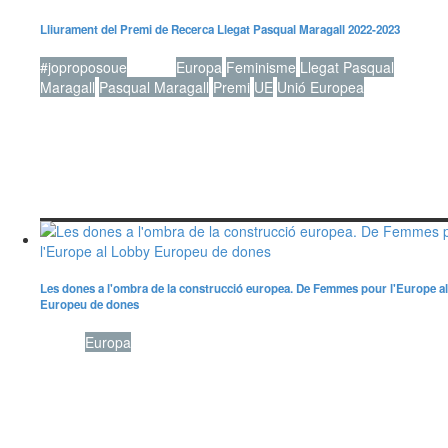
Lliurament del Premi de Recerca Llegat Pasqual Maragall 2022-2023
#joproposoue
Dones
Europa
Feminisme
Llegat Pasqual
Maragall
Pasqual Maragall
Premi
UE
Unió Europea
Les dones a l'ombra de la construcció europea. De Femmes pour l'Europe a
Europeu de dones
Dones
Europa