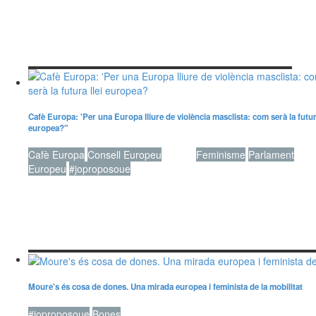
Cafè Europa: 'Per una Europa lliure de violència masclista: com serà la futura
europea?"
Cafè Europa
Consell Europeu
Dones
Feminisme
Parlament
Europeu
#joproposoue
Moure's és cosa de dones. Una mirada europea i feminista de la mobilitat
#joproposoue
Bones