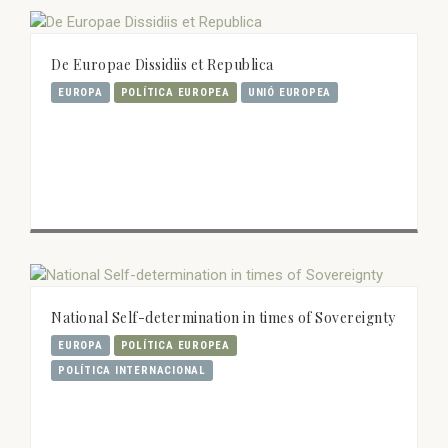
De Europae Dissidiis et Republica
EUROPA
POLÍTICA EUROPEA
UNIÓ EUROPEA
National Self-determination in times of Sovereignty
EUROPA
POLÍTICA EUROPEA
POLÍTICA INTERNACIONAL