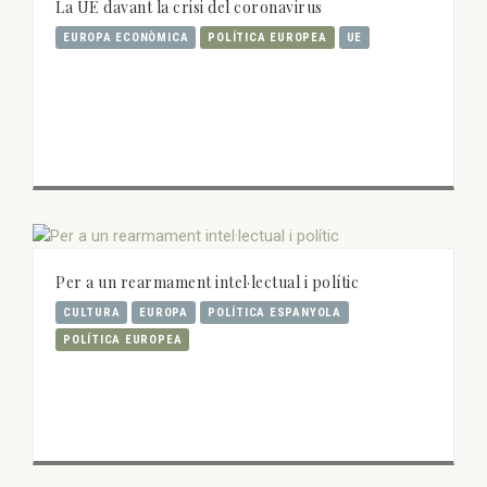
La UE davant la crisi del coronavirus
EUROPA ECONÒMICA
POLÍTICA EUROPEA
UE
Per a un rearmament intel·lectual i polític
CULTURA
EUROPA
POLÍTICA ESPANYOLA
POLÍTICA EUROPEA