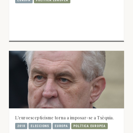
EUROPA
POLÍTICA EUROPEA
L'euroescepticisme torna a imposar-se a Txèquia.
2018
ELECCIONS
EUROPA
POLÍTICA EUROPEA