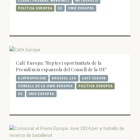
LLEGAT PASQUAL MARAGALL
METRÒPOLIS
POLÍTICA EUROPEA
UE
UNIÓ EUROPEA
Cafè Europa: "Reptes i oportunitats de la
Presidència espanyola del Consell de la UE"
#JOPROPOSOUE
BRUSSEL·LES
CAFÈ EUROPA
CONSELL DE LA UNIÓ EUROPEA
POLÍTICA EUROPEA
UE
UNIÓ EUROPEA