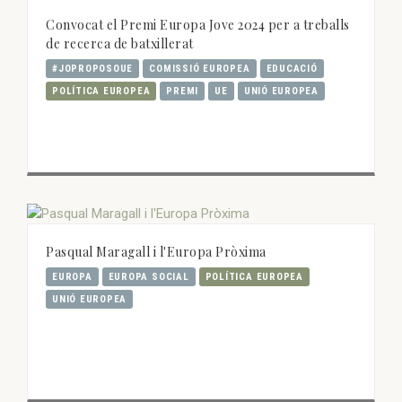
Convocat el Premi Europa Jove 2024 per a treballs
de recerca de batxillerat
#JOPROPOSOUE
COMISSIÓ EUROPEA
EDUCACIÓ
POLÍTICA EUROPEA
PREMI
UE
UNIÓ EUROPEA
Pasqual Maragall i l'Europa Pròxima
EUROPA
EUROPA SOCIAL
POLÍTICA EUROPEA
UNIÓ EUROPEA