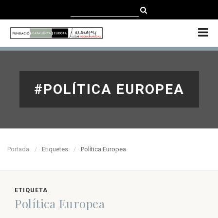
CATALÀ
CASTELLANO
ENGLISH
#POLÍTICA EUROPEA
Portada
Etiquetes
Política Europea
ETIQUETA
Política Europea