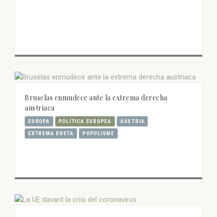
Bruselas enmudece ante la extrema derecha
austriaca
EUROPA
POLÍTICA EUROPEA
ÀUSTRIA
EXTREMA DRETA
POPULISME