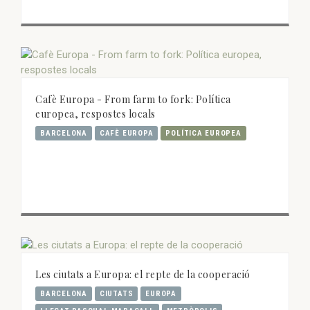
Cafè Europa - From farm to fork: Política
europea, respostes locals
BARCELONA
CAFÈ EUROPA
POLÍTICA EUROPEA
Les ciutats a Europa: el repte de la cooperació
BARCELONA
CIUTATS
EUROPA