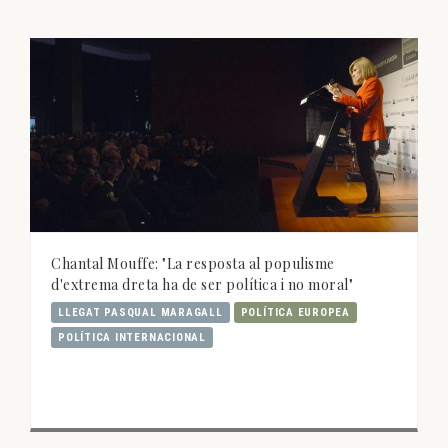
Chantal Mouffe: "La resposta al populisme
d'extrema dreta ha de ser política i no moral"
LLEGAT PASQUAL MARAGALL
POLÍTICA EUROPEA
POLÍTICA INTERNACIONAL