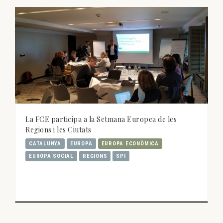
La FCE participa a la Setmana Europea de les
Regions i les Ciutats
CATALUNYA
EUROPA
EUROPA ECONÒMICA
EUROPA SOCIAL
REGIONS
SPI