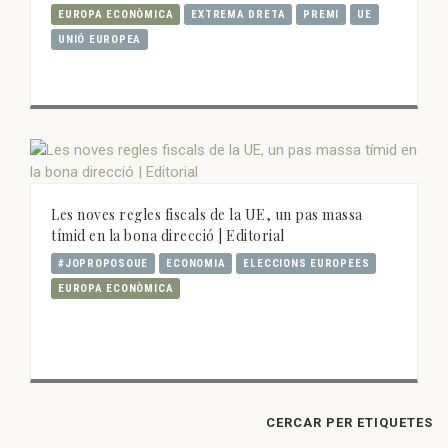
EUROPA ECONÒMICA
EXTREMA DRETA
PREMI
UE
UNIÓ EUROPEA
Les noves regles fiscals de la UE, un pas massa
tímid en la bona direcció | Editorial
#JOPROPOSOUE
ECONOMIA
ELECCIONS EUROPEES
EUROPA ECONÒMICA
CERCAR PER ETIQUETES