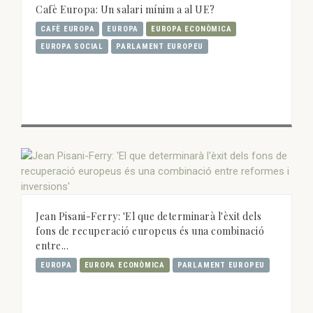
Cafè Europa: Un salari mínim a al UE?
CAFÈ EUROPA
EUROPA
EUROPA ECONÒMICA
EUROPA SOCIAL
PARLAMENT EUROPEU
Jean Pisani-Ferry: 'El que determinarà l'èxit dels
fons de recuperació europeus és una combinació
entre...
EUROPA
EUROPA ECONÒMICA
PARLAMENT EUROPEU