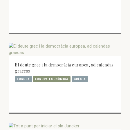
El deute grec i la democràcia europea, ad calendas
graecas
EUROPA
EUROPA ECONÒMICA
GRÈCIA