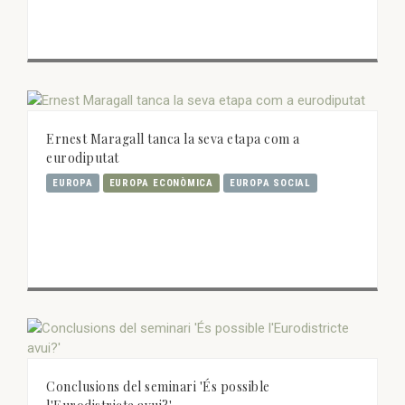
Ernest Maragall tanca la seva etapa com a
eurodiputat
EUROPA
EUROPA ECONÒMICA
EUROPA SOCIAL
Conclusions del seminari 'És possible