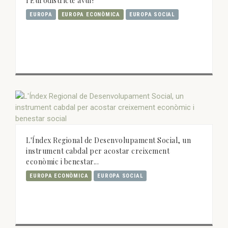
l'Eurodistricte avui?'
EUROPA
EUROPA ECONÒMICA
EUROPA SOCIAL
L'Índex Regional de Desenvolupament Social, un
instrument cabdal per acostar creixement
econòmic i benestar...
EUROPA ECONÒMICA
EUROPA SOCIAL