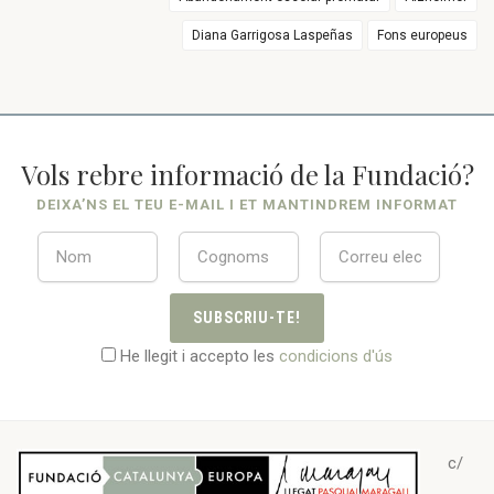
Diana Garrigosa Laspeñas
Fons europeus
Vols rebre informació de la Fundació?
DEIXA’NS EL TEU E-MAIL I ET MANTINDREM INFORMAT
SUBSCRIU-TE!
He llegit i accepto les
condicions d'ús
c/