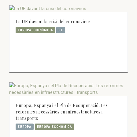
La UE davant la crisi del coronavirus
EUROPA ECONÒMICA
UE
Europa, Espanya i el Pla de Recuperació. Les
reformes necessàries en infraestructures i
transports
EUROPA
EUROPA ECONÒMICA