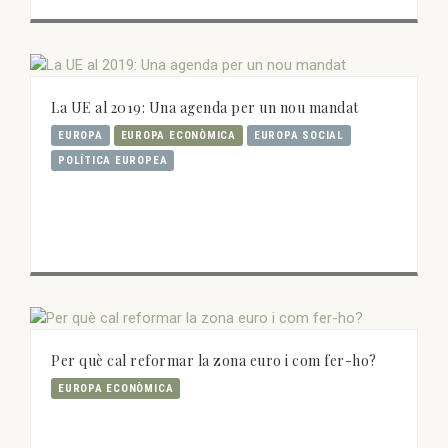
La UE al 2019: Una agenda per un nou mandat
EUROPA
EUROPA ECONÒMICA
EUROPA SOCIAL
POLÍTICA EUROPEA
Per què cal reformar la zona euro i com fer-ho?
EUROPA ECONÒMICA