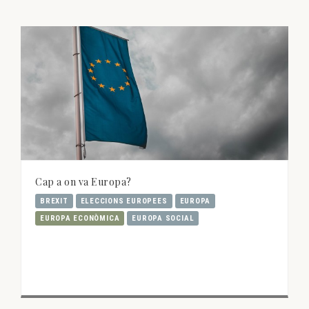
Cap a on va Europa?
BREXIT
ELECCIONS EUROPEES
EUROPA
EUROPA ECONÒMICA
EUROPA SOCIAL