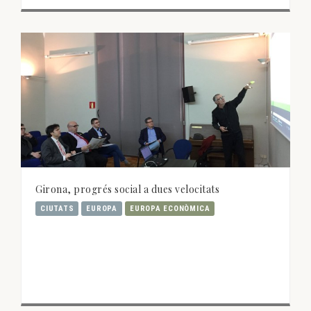
Girona, progrés social a dues velocitats
CIUTATS
EUROPA
EUROPA ECONÒMICA