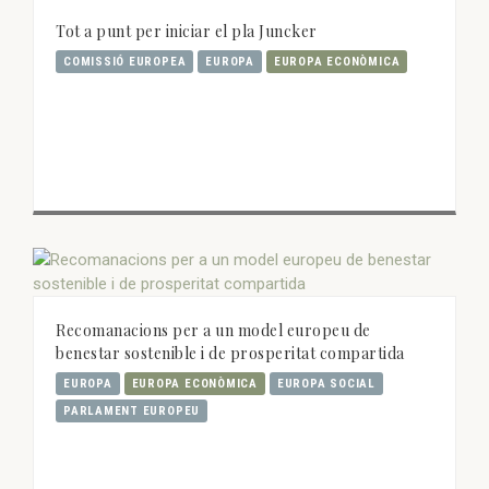
Tot a punt per iniciar el pla Juncker
COMISSIÓ EUROPEA
EUROPA
EUROPA ECONÒMICA
Recomanacions per a un model europeu de
benestar sostenible i de prosperitat compartida
EUROPA
EUROPA ECONÒMICA
EUROPA SOCIAL
PARLAMENT EUROPEU