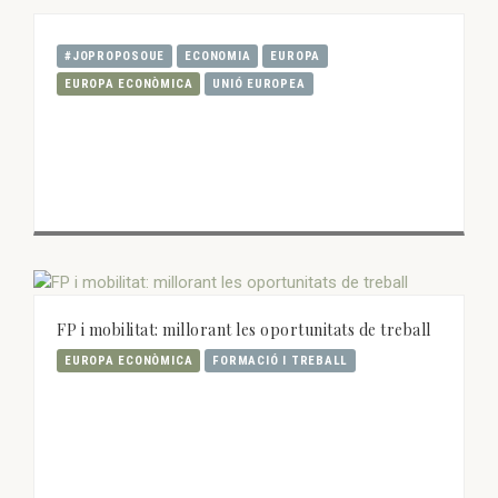
#JOPROPOSOUE
ECONOMIA
EUROPA
EUROPA ECONÒMICA
UNIÓ EUROPEA
FP i mobilitat: millorant les oportunitats de treball
EUROPA ECONÒMICA
FORMACIÓ I TREBALL