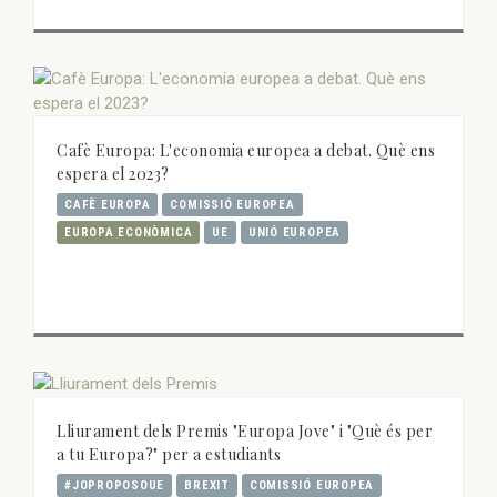
Cafè Europa: L'economia europea a debat. Què ens
espera el 2023?
CAFÈ EUROPA
COMISSIÓ EUROPEA
EUROPA ECONÒMICA
UE
UNIÓ EUROPEA
Lliurament dels Premis "Europa Jove" i "Què és per
a tu Europa?" per a estudiants
#JOPROPOSOUE
BREXIT
COMISSIÓ EUROPEA