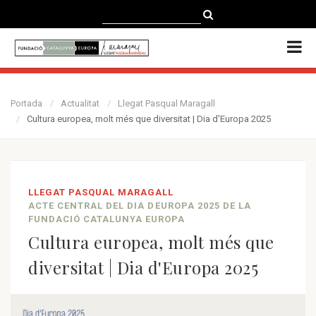
CATALÀ
CASTELLANO
ENGLISH
Portada
Actualitat
Llegat Pasqual Maragall
Cultura europea, molt més que diversitat | Dia d'Europa 2025
LLEGAT PASQUAL MARAGALL
ACTE CENTRAL DEL DIA DEUROPA 2025 DE LA
FUNDACIÓ CATALUNYA EUROPA
Cultura europea, molt més que
diversitat | Dia d'Europa 2025