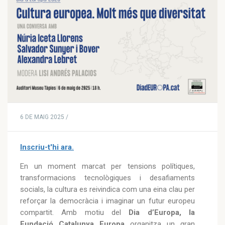
6 DE MAIG 2025 /
Inscriu-t'hi ara.
En un moment marcat per tensions polítiques,
transformacions tecnològiques i desafiaments
socials, la cultura es reivindica com una eina clau per
reforçar la democràcia i imaginar un futur europeu
compartit. Amb motiu del
Dia d’Europa, la
Fundació Catalunya Europa
organitza un gran