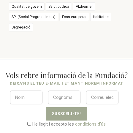
Qualitat de govern
Salut pública
Alzheimer
SPI (Social Progress Index)
Fons europeus
Habitatge
Segregació
Vols rebre informació de la Fundació?
DEIXA’NS EL TEU E-MAIL I ET MANTINDREM INFORMAT
SUBSCRIU-TE!
He llegit i accepto les
condicions d'ús