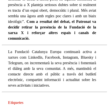
presència a X planteja seriosos dubtes sobre si realment
es tracta d’un espai obert, democràtic i plural. Més aviat
sembla una àgora amb regles poc clares i amb un biaix
ideològic”.
Com a resultat del debat, el Patronat va
decidir retirar la presència de la Fundació de la
xarxa X i reforçar altres espais i canals de
comunicació.
La Fundació Catalunya Europa continuarà activa a
xarxes com LinkedIn, Facebook, Instagram, Bluesky i
Telegram, on incrementarà la seva presència i fomentarà
el diàleg amb la seva comunitat. A més, mantindrà el
contacte directe amb el públic a través del butlletí
electrònic, compartint informació i actualitat sobre les
seves activitats i iniciatives.
Etiquetes