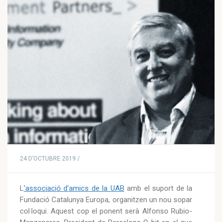
24 D’OCTUBRE 2019 /
L
'associació d'amics de la UAB
amb el suport de la
Fundació Catalunya Europa, organitzen un nou sopar
col·loqui. Aquest cop el ponent serà Alfonso Rubio-