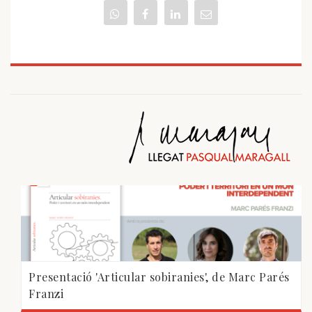
Presentació 'Articular sobiranies', de Marc Parés
Franzi