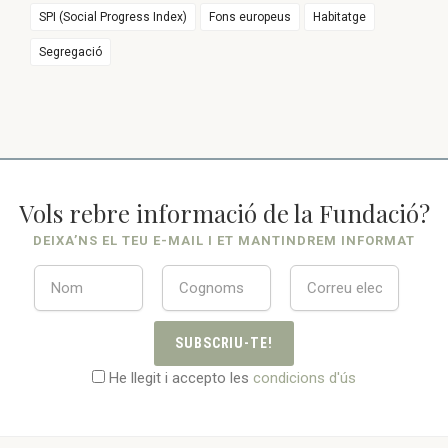
SPI (Social Progress Index)
Fons europeus
Habitatge
Segregació
Vols rebre informació de la Fundació?
DEIXA’NS EL TEU E-MAIL I ET MANTINDREM INFORMAT
SUBSCRIU-TE!
He llegit i accepto les
condicions d'ús