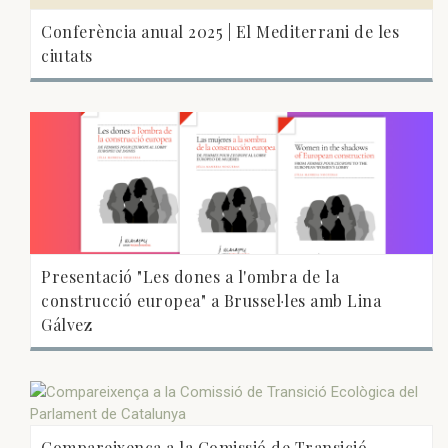
Conferència anual 2025 | El Mediterrani de les
ciutats
Presentació "Les dones a l'ombra de la
construcció europea" a Brussel·les amb Lina
Gálvez
Compareixença a la Comissió de Transició