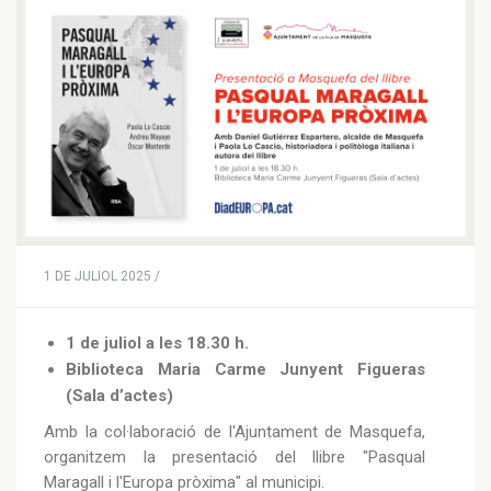
1 DE JULIOL 2025 /
1 de juliol a les 18.30 h.
Biblioteca Maria Carme Junyent Figueras
(Sala d’actes)
Amb la col·laboració de l'Ajuntament de Masquefa,
organitzem la presentació del llibre "Pasqual
Maragall i l'Europa pròxima" al municipi.