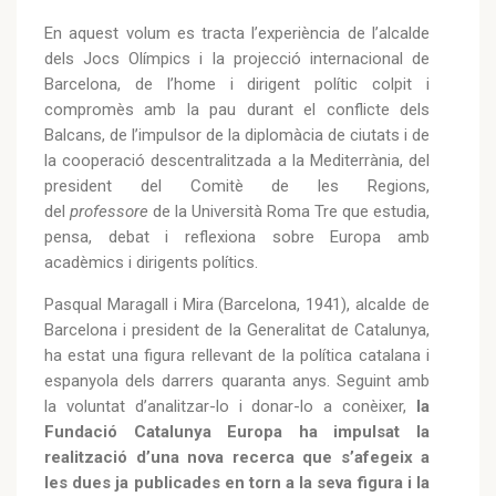
En aquest volum es tracta l’experiència de l’alcalde
dels Jocs Olímpics i la projecció internacional de
Barcelona, de l’home i dirigent polític colpit i
compromès amb la pau durant el conflicte dels
Balcans, de l’impulsor de la diplomàcia de ciutats i de
la cooperació descentralitzada a la Mediterrània, del
president del Comitè de les Regions,
del
professore
de la Università Roma Tre que estudia,
pensa, debat i reflexiona sobre Europa amb
acadèmics i dirigents polítics.
Pasqual Maragall i Mira (Barcelona, 1941), alcalde de
Barcelona i president de la Generalitat de Catalunya,
ha estat una figura rellevant de la política catalana i
espanyola dels darrers quaranta anys. Seguint amb
la voluntat d’analitzar-lo i donar-lo a conèixer,
la
Fundació Catalunya Europa ha impulsat la
realització d’una nova recerca que s’afegeix a
les dues ja publicades en torn a la seva figura i la