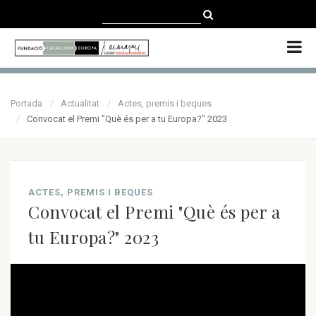
CATALÀ
CASTELLANO
ENGLISH
Portada
Actualitat
Actes, premis i beques
Convocat el Premi "Què és per a tu Europa?" 2023
ACTES, PREMIS I BEQUES
Convocat el Premi "Què és per a
tu Europa?" 2023