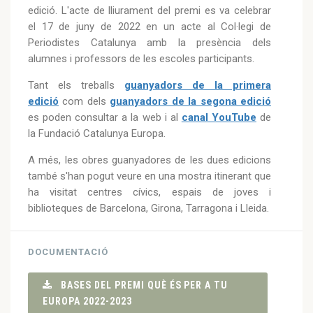
edició. L'acte de lliurament del premi es va celebrar
el 17 de juny de 2022 en un acte al Col·legi de
Periodistes Catalunya amb la presència dels
alumnes i professors de les escoles participants.
Tant els treballs
guanyadors de la primera
edició
com dels
guanyadors de la segona edició
es poden consultar a la web i al
canal YouTube
de
la Fundació Catalunya Europa.
A més, les obres guanyadores de les dues edicions
també s'han pogut veure en una mostra itinerant que
ha visitat centres cívics, espais de joves i
biblioteques de Barcelona, Girona, Tarragona i Lleida.
DOCUMENTACIÓ
BASES DEL PREMI QUÈ ÉS PER A TU
EUROPA 2022-2023