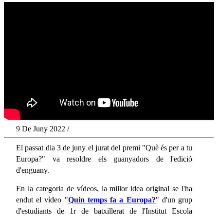
9 De Juny 2022 /
El passat dia 3 de juny el jurat del premi "Què és per a tu
Europa?" va resoldre els guanyadors de l'edició
d'enguany.
En la categoria de vídeos, la millor idea original se l'ha
endut el vídeo "
Quin temps fa a Europa?
" d'un grup
d'estudiants de 1r de batxillerat de l'Institut Escola