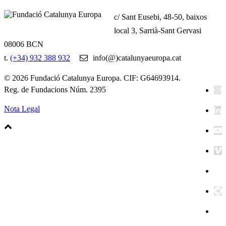
c/ Sant Eusebi, 48-50, baixos
local 3, Sarrià-Sant Gervasi
08006 BCN
t.
(+34) 932 388 932
info(@)catalunyaeuropa.cat
© 2026 Fundació Catalunya Europa. CIF: G64693914.
Reg. de Fundacions Núm. 2395
Nota Legal