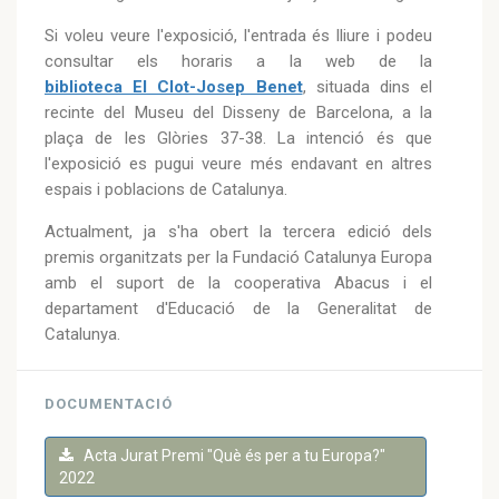
Si voleu veure l'exposició, l'entrada és lliure i podeu
consultar els horaris a la web de la
biblioteca El Clot-Josep Benet
, situada dins el
recinte del Museu del Disseny de Barcelona, a la
plaça de les Glòries 37-38. La intenció és que
l'exposició es pugui veure més endavant en altres
espais i poblacions de Catalunya.
Actualment, ja s'ha obert la tercera edició dels
premis organitzats per la Fundació Catalunya Europa
amb el suport de la cooperativa Abacus i el
departament d'Educació de la Generalitat de
Catalunya.
DOCUMENTACIÓ
Acta Jurat Premi "Què és per a tu Europa?"
2022