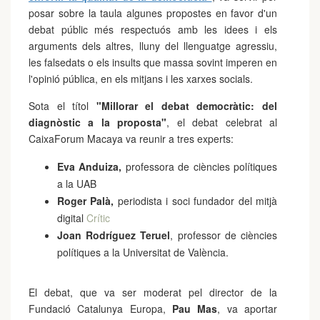
posar sobre la taula algunes propostes en favor d'un
debat públic més respectuós amb les idees i els
arguments dels altres, lluny del llenguatge agressiu,
les falsedats o els insults que massa sovint imperen en
l'opinió pública, en els mitjans i les xarxes socials.
Sota el títol
"Millorar el debat democràtic: del
diagnòstic a la proposta"
, el debat celebrat al
CaixaForum Macaya va reunir a tres experts:
Eva Anduiza
,
professora de ciències polítiques
a la UAB
Roger Palà
,
periodista i soci fundador del mitjà
digital
Crític
Joan Rodríguez Teruel
, professor de ciències
polítiques a la Universitat de València.
El debat, que va ser moderat pel director de la
Fundació Catalunya Europa,
Pau Mas
, va aportar