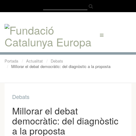
Català
Castellano
English
Portada
Actualitat
Debats
Millorar el debat democràtic: del diagnòstic a la proposta
Debats
Millorar el debat
democràtic: del diagnòstic
a la proposta