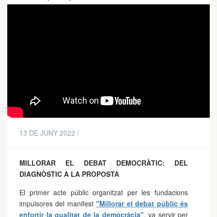
13 DE JUNY 2022 /
MILLORAR EL DEBAT DEMOCRÀTIC: DEL
DIAGNÒSTIC A LA PROPOSTA
El primer acte públic organitzat per les fundacions
impulsores del manifest
"Millorar el debat públic és
enfortir la qualitat de la democràcia"
, va servir per