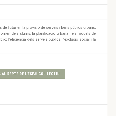
s de futur en la provisió de serveis i béns públics urbans;
nomen dels slums; la planificació urbana i els models de
ic; l’eficiència dels serveis públics; l’exclusió social i la
 AL REPTE DE L'ESPAI COL·LECTIU