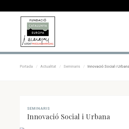
Portada
Actualitat
Seminaris
Innovació Social i Urban
SEMINARIS
Innovació Social i Urbana