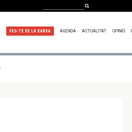
AGENDA
ACTUALITAT
OPINIÓ
FES-TE DE LA XARXA
a