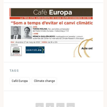
TAGS
Cafè Europa
Climate change