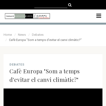
CATALÀ
CASTELLANO
ENGLISH
Home
News
Debates
Cafè Europa "Som a temps d'evitar el canvi climàtic?"
DEBATES
Cafè Europa "Som a temps
d'evitar el canvi climàtic?"