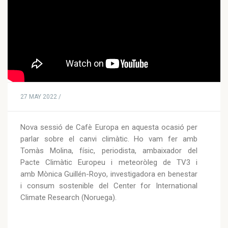
27 MAY 2022 /
Nova sessió de Cafè Europa en aquesta ocasió per
parlar sobre el canvi climàtic. Ho vam fer amb
Tomàs Molina, físic, periodista, ambaixador del
Pacte Climàtic Europeu i meteoròleg de TV3 i
amb Mònica Guillén-Royo, investigadora en benestar
i consum sostenible del Center for International
Climate Research (Noruega).