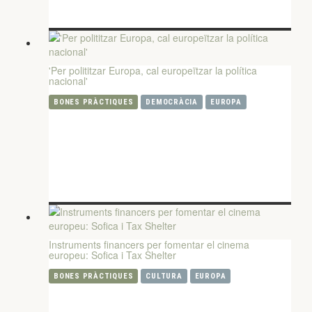
'Per polititzar Europa, cal europeïtzar la política
nacional'
BONES PRÀCTIQUES
DEMOCRÀCIA
EUROPA
Instruments financers per fomentar el cinema
europeu: Sofica i Tax Shelter
BONES PRÀCTIQUES
CULTURA
EUROPA