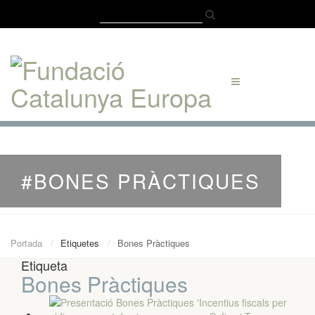
Català
Castellano
English
#BONES PRÀCTIQUES
Portada
Etiquetes
Bones Pràctiques
Etiqueta
Bones Pràctiques