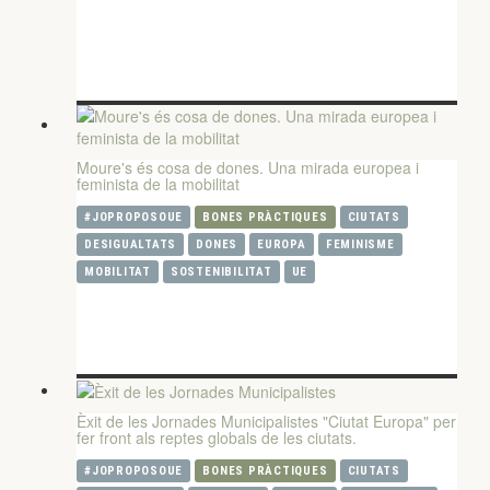
Moure's és cosa de dones. Una mirada europea i
feminista de la mobilitat
#JOPROPOSOUE
BONES PRÀCTIQUES
CIUTATS
DESIGUALTATS
DONES
EUROPA
FEMINISME
MOBILITAT
SOSTENIBILITAT
UE
Èxit de les Jornades Municipalistes "Ciutat Europa" per
fer front als reptes globals de les ciutats.
#JOPROPOSOUE
BONES PRÀCTIQUES
CIUTATS