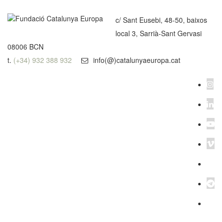
c/ Sant Eusebi, 48-50, baixos
local 3, Sarrià-Sant Gervasi
08006 BCN
t.
(+34) 932 388 932
info(@)catalunyaeuropa.cat