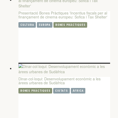
Presentació Bones Pràctiques 'Incentius fiscals per al
finançament de cinema europeu: Sofica i Tax Shelter'
CULTURA
EUROPA
BONES PRÀCTIQUES
Dinar-col·loqui: Desenvolupament econòmic a les
àrees urbanes de Sudàfrica
BONES PRÀCTIQUES
CIUTATS
ÀFRICA