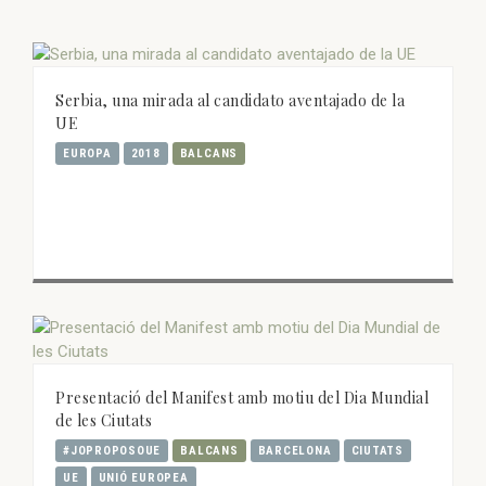
Serbia, una mirada al candidato aventajado de la
UE
EUROPA
2018
BALCANS
Presentació del Manifest amb motiu del Dia Mundial
de les Ciutats
#JOPROPOSOUE
BALCANS
BARCELONA
CIUTATS
UE
UNIÓ EUROPEA