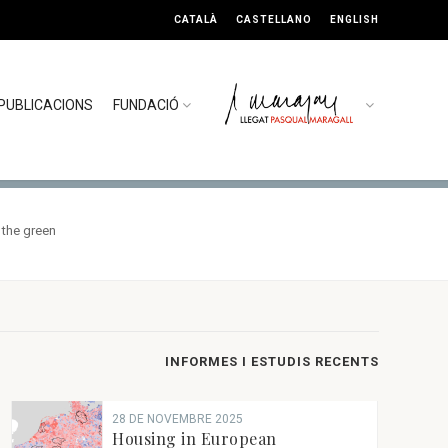
CATALÀ
CASTELLANO
ENGLISH
PUBLICACIONS
FUNDACIÓ
 the green
INFORMES I ESTUDIS RECENTS
28 DE NOVEMBRE 2025
Housing in European