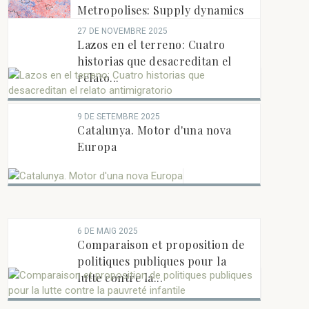
Metropolises: Supply dynamics
and planning frameworks...
27 DE NOVEMBRE 2025
Lazos en el terreno: Cuatro
historias que desacreditan el
relato...
9 DE SETEMBRE 2025
Catalunya. Motor d'una nova
Europa
6 DE MAIG 2025
Comparaison et proposition de
politiques publiques pour la
lutte contre la...