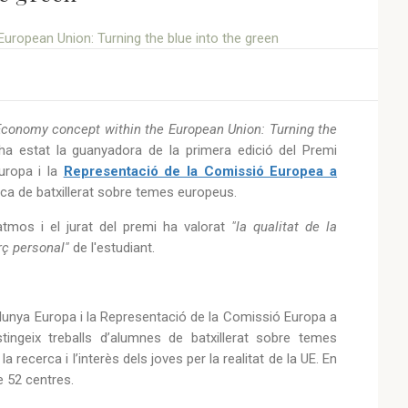
 Economy concept within the European Union: Turning the
ha estat la guanyadora de la primera edició del Premi
ropa i la
Representació de la Comissió Europea a
erca de batxillerat sobre temes europeus.
atmos i el jurat del premi ha valorat
"la qualitat de la
orç personal"
de l'estudiant.
alunya Europa i la Representació de la Comissió Europa a
ingeix treballs d’alumnes de batxillerat sobre temes
recerca i l’interès dels joves per la realitat de la UE. En
e 52 centres.