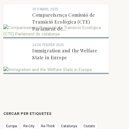
30 D’ABRIL 2025
Compareixença Comissió de
Transició Ecològica (CTE)
Parlament de...
24 DE FEBRER 2025
Immigration and the Welfare
State in Europe
CERCAR PER ETIQUETES
Europa
Re-City
Re-Think
Catalunya
Ciutats