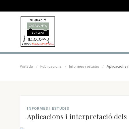
Portada
Publicacions
Informes i estudis
Aplicacions i 
INFORMES I ESTUDIS
Aplicacions i interpretació dels