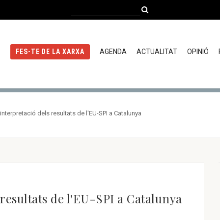
AGENDA
ACTUALITAT
OPINIÓ
FES-TE DE LA XARXA
interpretació dels resultats de l'EU-SPI a Catalunya
 resultats de l'EU-SPI a Catalunya