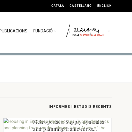
CATALÀ
CASTELLANO
ENGLISH
PUBLICACIONS
FUNDACIÓ
INFORMES I ESTUDIS RECENTS
28 DE NOVEMBRE 2025
Housing in European
Metropolises: Supply dynamics
and planning frameworks...