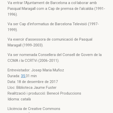
Va entrar l'Ajuntament de Barcelona a col·laborar amb
Pasqual Maragall com a Cap de premsa de l'alcaldia (1991-
1996).
Va ser Cap d'informatius de Barcelona Televisió (1997-
1999).
Va exercir d'assessora de comunicació de Pasqual
Maragall (1999-2003).
Va ser nomenada Consellera del Consell de Govern de la
CCMA i la CCRTVi (2006-2011).
Entrevistador: Josep Maria Muñoz
Durada:
35:
31 min
Data: 18 de desembre de 2017
Lloc: Biblioteca Jaume Fuster
Realització i producció: Benecé Produccions
Idioma: català
Llicència de Creative Commons