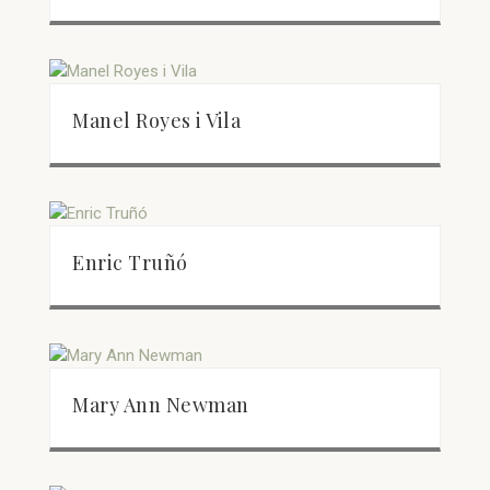
Manel Royes i Vila
Enric Truñó
Mary Ann Newman