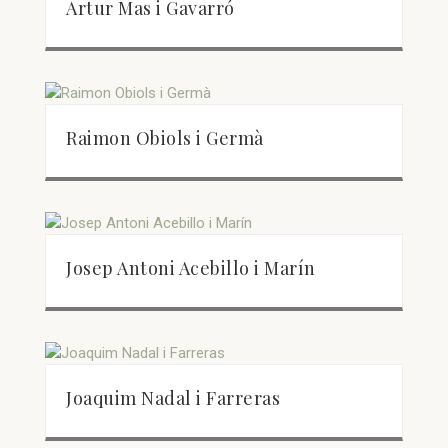
Artur Mas i Gavarró
Raimon Obiols i Germà
Josep Antoni Acebillo i Marín
Joaquim Nadal i Farreras