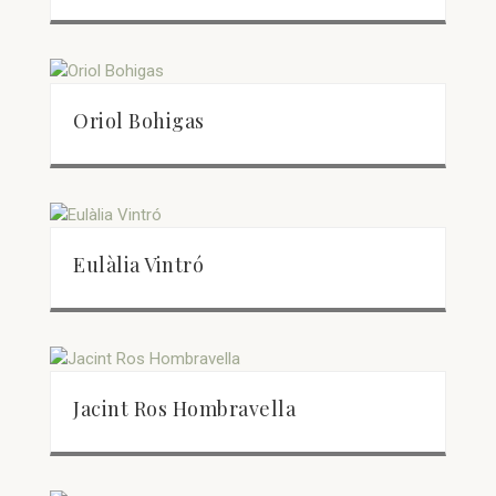
Oriol Bohigas
Eulàlia Vintró
Jacint Ros Hombravella