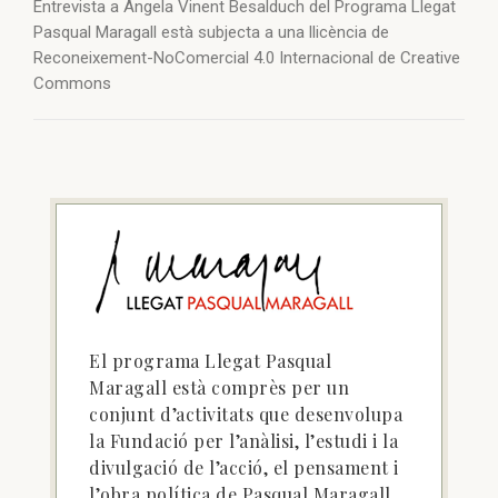
Entrevista a Àngela Vinent Besalduch del Programa Llegat
Pasqual Maragall està subjecta a una llicència de
Reconeixement-NoComercial 4.0 Internacional de Creative
Commons
El programa Llegat Pasqual
Maragall està comprès per un
conjunt d’activitats que desenvolupa
la Fundació per l’anàlisi, l’estudi i la
divulgació de l’acció, el pensament i
l’obra política de Pasqual Maragall.