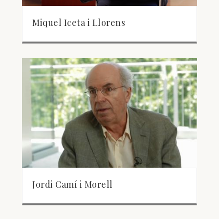
Miquel Iceta i Llorens
Jordi Camí i Morell