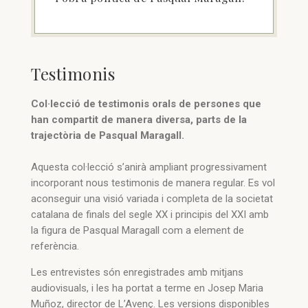
Testimonis
Col·lecció de testimonis orals de persones que
han compartit de manera diversa, parts de la
trajectòria de Pasqual Maragall.
Aquesta col·lecció s’anirà ampliant progressivament
incorporant nous testimonis de manera regular. Es vol
aconseguir una visió variada i completa de la societat
catalana de finals del segle XX i principis del XXI amb
la figura de Pasqual Maragall com a element de
referència.
Les entrevistes són enregistrades amb mitjans
audiovisuals, i les ha portat a terme en Josep Maria
Muñoz, director de L’Avenç. Les versions disponibles