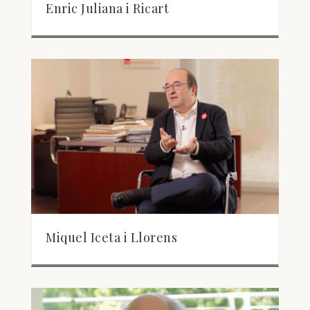
Enric Juliana i Ricart
Miquel Iceta i Llorens