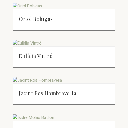
Oriol Bohigas
Eulàlia Vintró
Jacint Ros Hombravella