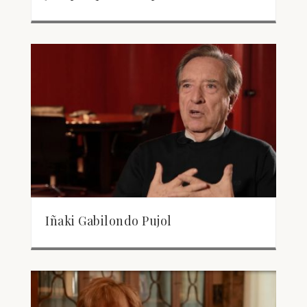
Iñaki Gabilondo Pujol