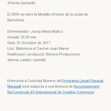
d’Horta-Guinardó.
El 2009 va rebre la Medalla d’Honor de la ciutat de
Barcelona.
Entrevistador: Josep Maria Muñoz
Durada: 53:20 min
Data: 31 d’octubre de 2017
Lloc: Biblioteca el Carmel-Juan Marsé
Realització i producció: Benecé Produccions
Idioma: català i castellà
Entrevista a Custodia Moreno del
Programa Llegat Pasqual
Maragall
està subjecta a una llicència de
Reconeixement-
NoComercial 4.0 Internacional de Creative Commons