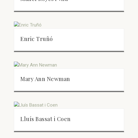
Enric Truñó
Mary Ann Newman
Lluís Bassat i Coen