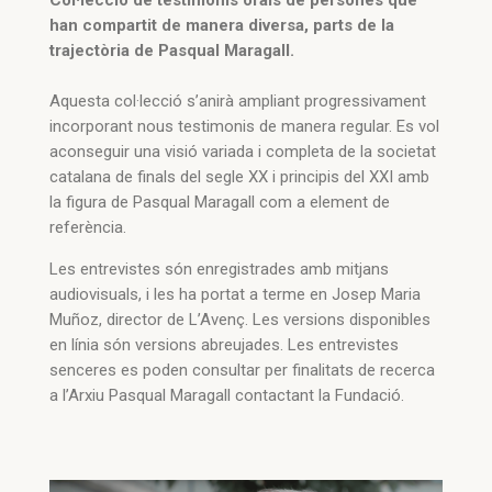
Col·lecció de testimonis orals de persones que
han compartit de manera diversa, parts de la
trajectòria de Pasqual Maragall.
Aquesta col·lecció s’anirà ampliant progressivament
incorporant nous testimonis de manera regular. Es vol
aconseguir una visió variada i completa de la societat
catalana de finals del segle XX i principis del XXI amb
la figura de Pasqual Maragall com a element de
referència.
Les entrevistes són enregistrades amb mitjans
audiovisuals, i les ha portat a terme en Josep Maria
Muñoz, director de L’Avenç. Les versions disponibles
en línia són versions abreujades. Les entrevistes
senceres es poden consultar per finalitats de recerca
a l’Arxiu Pasqual Maragall contactant la Fundació.