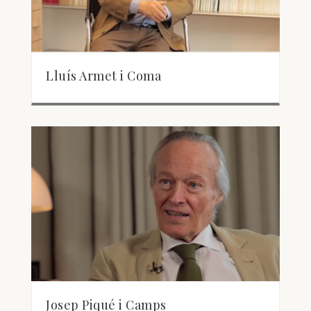
Lluís Armet i Coma
Josep Piqué i Camps