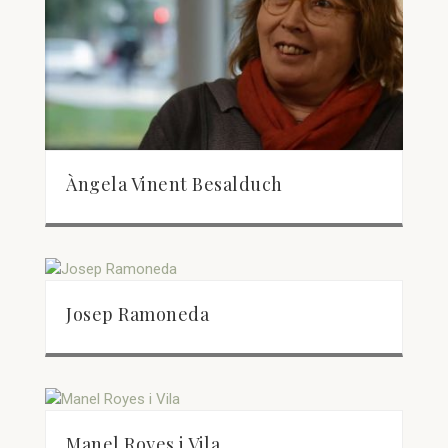
Àngela Vinent Besalduch
Josep Ramoneda
Manel Royes i Vila