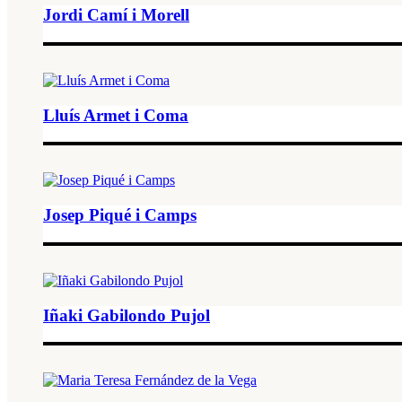
Jordi Camí i Morell
Lluís Armet i Coma
Josep Piqué i Camps
Iñaki Gabilondo Pujol