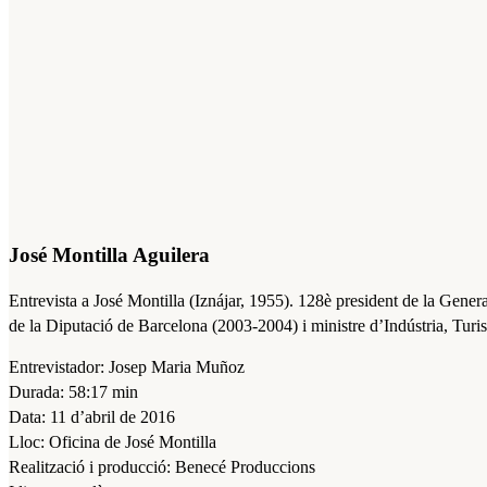
José Montilla Aguilera
Entrevista a José Montilla (Iznájar, 1955). 128è president de la Gene
de la Diputació de Barcelona (2003-2004) i ministre d’Indústria, Tu
Entrevistador: Josep Maria Muñoz
Durada: 58:17 min
Data: 11 d’abril de 2016
Lloc: Oficina de José Montilla
Realització i producció: Benecé Produccions