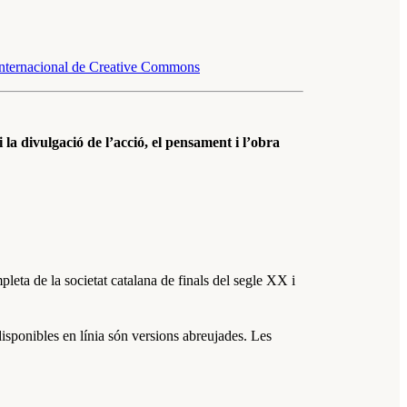
nternacional de Creative Commons
la divulgació de l’acció, el pensament i l’obra
eta de la societat catalana de finals del segle XX i
isponibles en línia són versions abreujades. Les