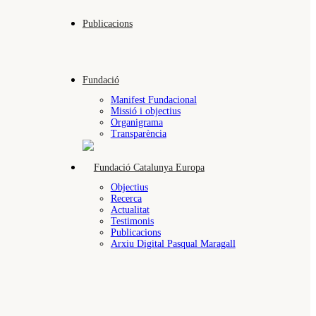
Publicacions
Fundació
Manifest Fundacional
Missió i objectius
Organigrama
Transparència
Objectius
Recerca
Actualitat
Testimonis
Publicacions
Arxiu Digital Pasqual Maragall