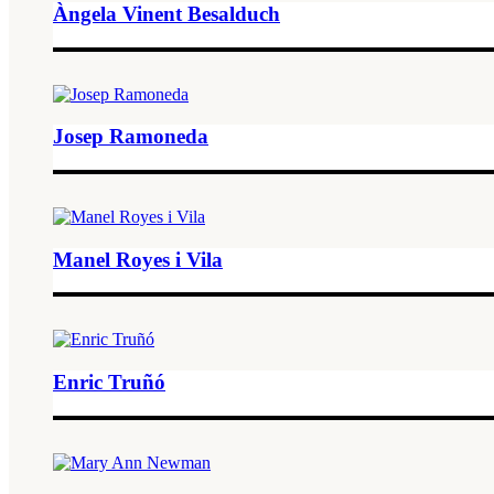
Àngela Vinent Besalduch
Josep Ramoneda
Manel Royes i Vila
Enric Truñó