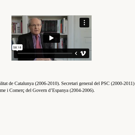
ralitat de Catalunya (2006-2010). Secretari general del PSC (2000-2011)
risme i Comerç del Govern d’Espanya (2004-2006).