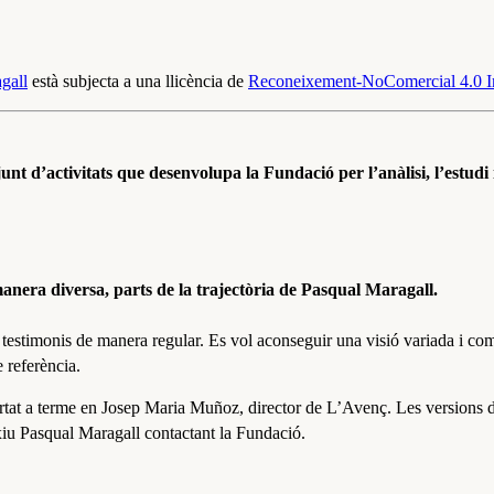
gall
està subjecta a una llicència de
Reconeixement-NoComercial 4.0 I
d’activitats que desenvolupa la Fundació per l’anàlisi, l’estudi i 
anera diversa, parts de la trajectòria de Pasqual Maragall.
estimonis de manera regular. Es vol aconseguir una visió variada i compl
 referència.
ortat a terme en Josep Maria Muñoz, director de L’Avenç. Les versions d
rxiu Pasqual Maragall contactant la Fundació.