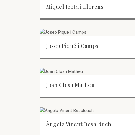
Miquel Iceta i Llorens
Josep Piqué i Camps
Joan Clos i Matheu
Àngela Vinent Besalduch