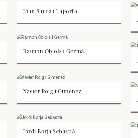
Joan Saura i Laporta
Raimon Obiols i Germà
Xavier Roig i Giménez
Jordi Borja Sebastià