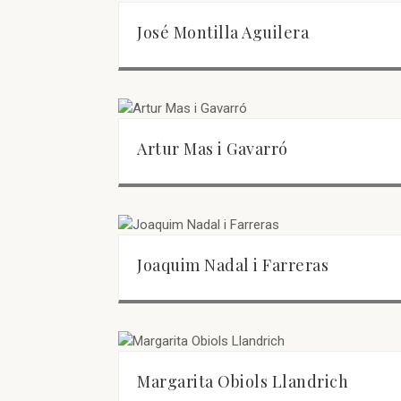
José Montilla Aguilera
Artur Mas i Gavarró
Joaquim Nadal i Farreras
Margarita Obiols Llandrich