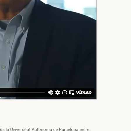
or de la Universitat Autònoma de Barcelona entre