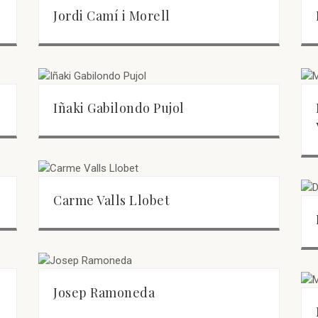
Jordi Camí i Morell
Iñaki Gabilondo Pujol
Carme Valls Llobet
Josep Ramoneda