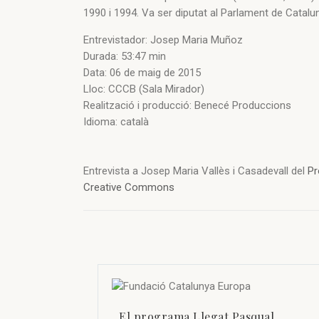
1990 i 1994. Va ser diputat al Parlament de Catalu
Entrevistador: Josep Maria Muñoz
Durada: 53:47 min
Data: 06 de maig de 2015
Lloc: CCCB (Sala Mirador)
Realització i producció: Benecé Produccions
Idioma: català
Entrevista a Josep Maria Vallès i Casadevall del
Pr
Creative Commons
El programa Llegat Pasqual