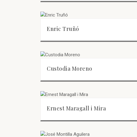
Enric Truñó
Custodia Moreno
Ernest Maragall i Mira