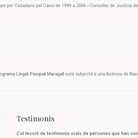
nya per Ciutadans pel Canvi de 1999 a 2006 i Conseller de Justícia d
ograma Llegat Pasqual Maragall
està subjecta a una llicència de
Rec
Testimonis
Col·lecció de testimonis orals de persones que han com