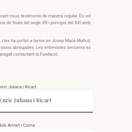
orant nous testimonis de manera regular. Es vol
na de finals del segle XX i principis del XXI amb
, i les ha portat a terme en Josep Maria Muñoz,
ersions abreujades. Les entrevistes senceres es
aragall contactant la Fundació.
Enric Juliana i Ricart