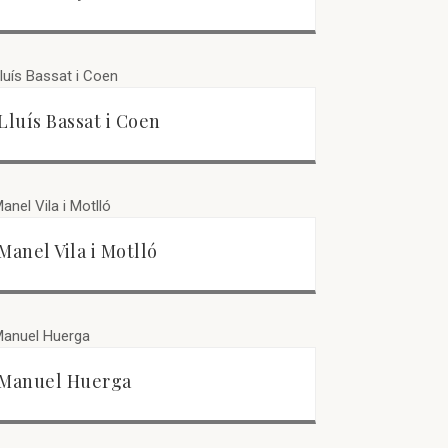
Lluís Bassat i Coen
Manel Vila i Motlló
Manuel Huerga