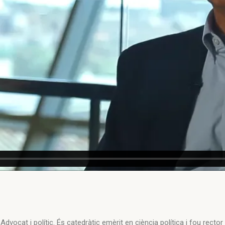
Advocat i polític. És catedràtic emèrit en ciència política i fou rect