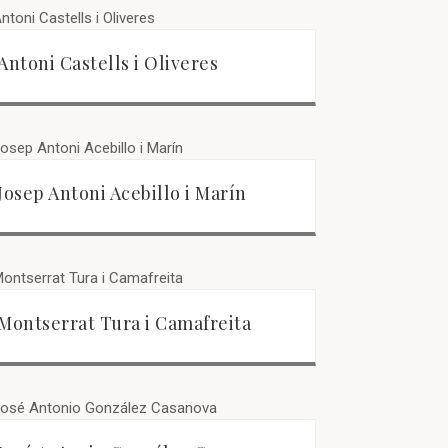
Antoni Castells i Oliveres
Josep Antoni Acebillo i Marín
Montserrat Tura i Camafreita