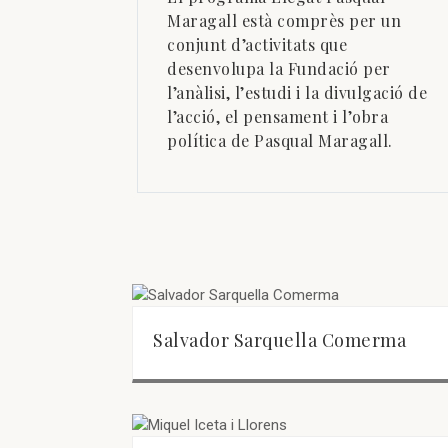
Maragall està comprès per un
conjunt d’activitats que
desenvolupa la Fundació per
l’anàlisi, l’estudi i la divulgació de
l’acció, el pensament i l’obra
política de Pasqual Maragall.
Salvador Sarquella Comerma