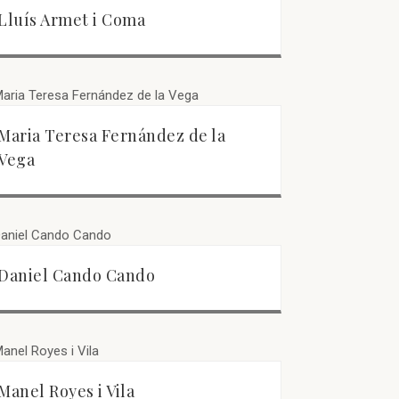
Lluís Armet i Coma
Maria Teresa Fernández de la
Vega
Daniel Cando Cando
Manel Royes i Vila