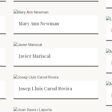
Mary Ann Newman
Javier Mariscal
Josep Lluís Carod Rovira