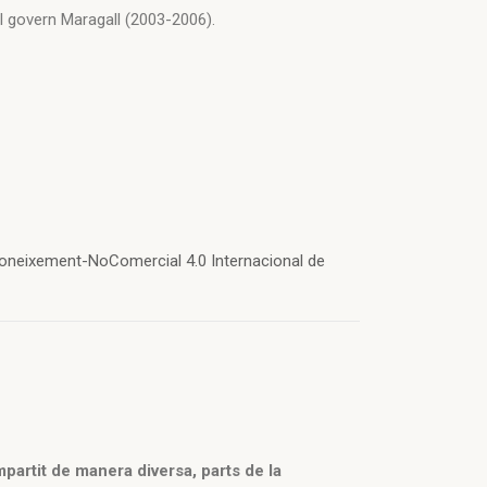
el govern Maragall (2003-2006).
oneixement-NoComercial 4.0 Internacional de
partit de manera diversa, parts de la