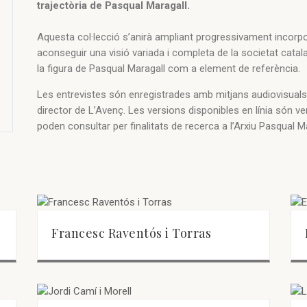
trajectòria de Pasqual Maragall.
Aquesta col·lecció s’anirà ampliant progressivament incorp
aconseguir una visió variada i completa de la societat catala
la figura de Pasqual Maragall com a element de referència.
Les entrevistes són enregistrades amb mitjans audiovisuals
director de L’Avenç. Les versions disponibles en línia són v
poden consultar per finalitats de recerca a l’Arxiu Pasqual M
Francesc Raventós i Torras