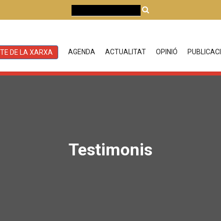
AGENDA
ACTUALITAT
OPINIÓ
PUBLICAC
-TE DE LA XARXA
Testimonis