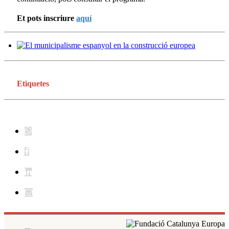
Et pots inscriure
aquí
Etiquetes