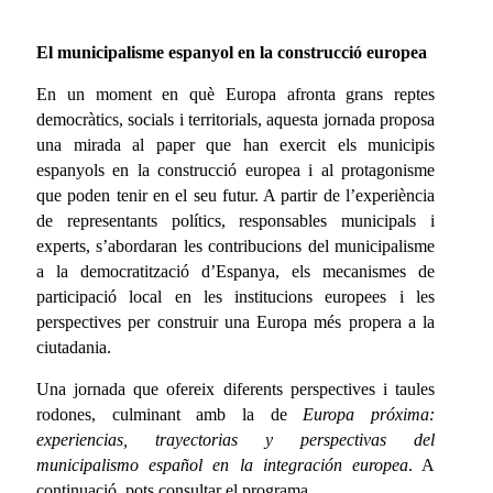
El municipalisme espanyol en la construcció europea
En un moment en què Europa afronta grans reptes
democràtics, socials i territorials, aquesta jornada proposa
una mirada al paper que han exercit els municipis
espanyols en la construcció europea i al protagonisme
que poden tenir en el seu futur. A partir de l’experiència
de representants polítics, responsables municipals i
experts, s’abordaran les contribucions del municipalisme
a la democratització d’Espanya, els mecanismes de
participació local en les institucions europees i les
perspectives per construir una Europa més propera a la
ciutadania.
Una jornada que ofereix diferents perspectives i taules
rodones, culminant amb la de
Europa próxima:
experiencias, trayectorias y perspectivas del
municipalismo español en la integración europea
. A
continuació, pots consultar el programa.