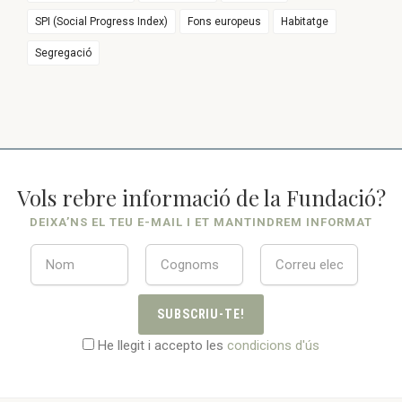
SPI (Social Progress Index)
Fons europeus
Habitatge
Segregació
Vols rebre informació de la Fundació?
DEIXA’NS EL TEU E-MAIL I ET MANTINDREM INFORMAT
SUBSCRIU-TE!
He llegit i accepto les
condicions d'ús