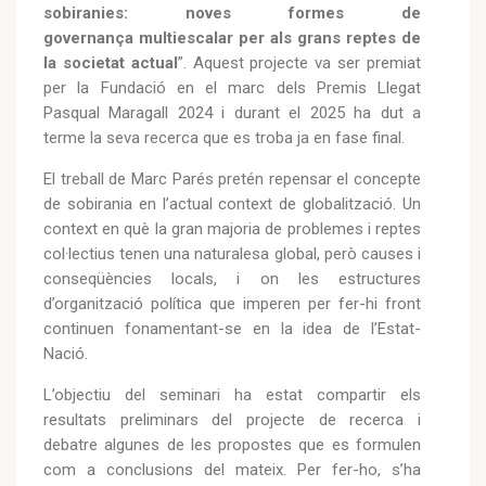
sobiranies: noves formes de
governança multiescalar per als grans reptes de
la societat actual
”. Aquest projecte va ser premiat
per la Fundació en el marc dels Premis Llegat
Pasqual Maragall 2024 i durant el 2025 ha dut a
terme la seva recerca que es troba ja en fase final.
El treball de Marc Parés pretén repensar el concepte
de sobirania en l’actual context de globalització. Un
context en què la gran majoria de problemes i reptes
col·lectius tenen una naturalesa global, però causes i
conseqüències locals, i on les estructures
d’organització política que imperen per fer-hi front
continuen fonamentant-se en la idea de l’Estat-
Nació.
L’objectiu del seminari ha estat compartir els
resultats preliminars del projecte de recerca i
debatre algunes de les propostes que es formulen
com a conclusions del mateix. Per fer-ho, s’ha