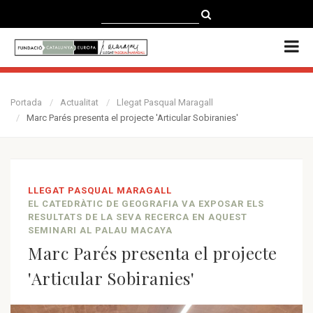
CATALÀ
CASTELLANO
ENGLISH
Portada
Actualitat
Llegat Pasqual Maragall
Marc Parés presenta el projecte 'Articular Sobiranies'
LLEGAT PASQUAL MARAGALL
EL CATEDRÀTIC DE GEOGRAFIA VA EXPOSAR ELS
RESULTATS DE LA SEVA RECERCA EN AQUEST
SEMINARI AL PALAU MACAYA
Marc Parés presenta el projecte
'Articular Sobiranies'