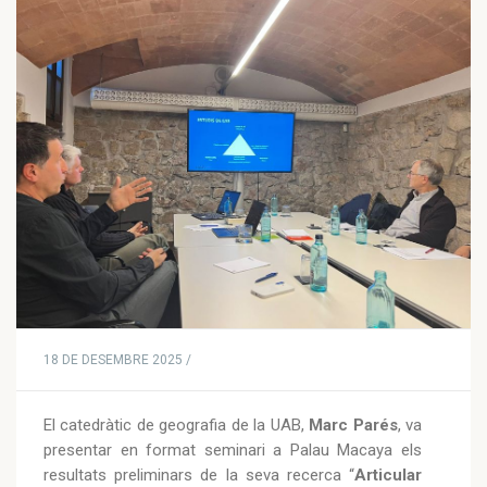
18 DE DESEMBRE 2025 /
El catedràtic de geografia de la UAB,
Marc Parés
, va
presentar en format seminari a Palau Macaya els
resultats preliminars de la seva recerca “
Articular