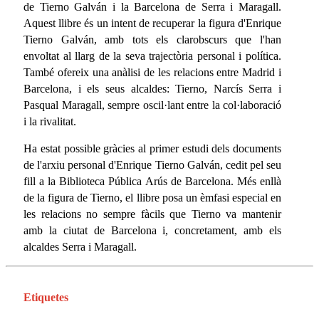
de Tierno Galván i la Barcelona de Serra i Maragall.
Aquest llibre és un intent de recuperar la figura d'Enrique
Tierno Galván, amb tots els clarobscurs que l'han
envoltat al llarg de la seva trajectòria personal i política.
També ofereix una anàlisi de les relacions entre Madrid i
Barcelona, i els seus alcaldes: Tierno, Narcís Serra i
Pasqual Maragall, sempre oscil·lant entre la col·laboració
i la rivalitat.
Ha estat possible gràcies al primer estudi dels documents
de l'arxiu personal d'Enrique Tierno Galván, cedit pel seu
fill a la Biblioteca Pública Arús de Barcelona. Més enllà
de la figura de Tierno, el llibre posa un èmfasi especial en
les relacions no sempre fàcils que Tierno va mantenir
amb la ciutat de Barcelona i, concretament, amb els
alcaldes Serra i Maragall.
Etiquetes