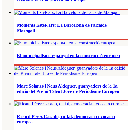
Moments Estel·lars: La Barcelona de l'alcalde
Maragall
El municipalisme espanyol en la construcció europea
Marc Solanes i Neus Aldeguer, guanyadors de la 1a
edició del Premi Talent Jove de Periodisme Europeu
Ricard Pérez Casado, ciutat, democràcia i vocació
europea