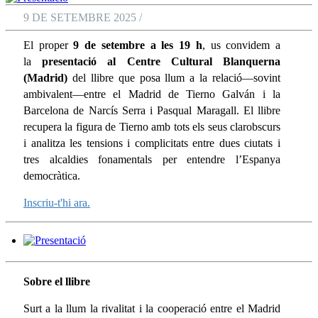
9 DE SETEMBRE 2025 /
El proper
9 de setembre a les 19 h
, us convidem a
la
presentació al Centre Cultural Blanquerna
(Madrid)
del llibre que posa llum a la relació—sovint
ambivalent—entre el Madrid de Tierno Galván i la
Barcelona de Narcís Serra i Pasqual Maragall. El llibre
recupera la figura de Tierno amb tots els seus clarobscurs
i analitza les tensions i complicitats entre dues ciutats i
tres alcaldies fonamentals per entendre l’Espanya
democràtica.
Inscriu-t'hi ara.
Sobre el llibre
Surt a la llum la rivalitat i la cooperació entre el Madrid