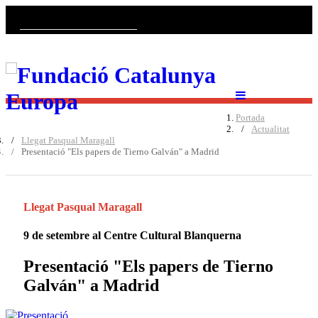
Català
Castellano
English
Portada
Actualitat
Llegat Pasqual Maragall
Presentació "Els papers de Tierno Galván" a Madrid
Llegat Pasqual Maragall
9 de setembre al Centre Cultural Blanquerna
Presentació "Els papers de Tierno
Galván" a Madrid