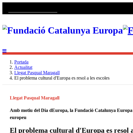
Portada
Actualitat
Llegat Pasqual Maragall
El problema cultural d'Europa es resol a les escoles
Llegat Pasqual Maragall
Amb motiu del Dia dEuropa, la Fundació Catalunya Europa org
europeu
El problema cultural d'Europa es resol a