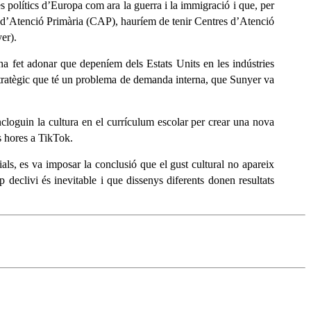
es polítics d’Europa com ara la guerra i la immigració i que, per
es d’Atenció Primària (CAP), hauríem de tenir Centres d’Atenció
er).
 fet adonar que depeníem dels Estats Units en les indústries
stratègic que té un problema de demanda interna, que Sunyer va
cloguin la cultura en el currículum escolar per crear una nova
es hores a TikTok.
ials, es va imposar la conclusió que el gust cultural no apareix
 declivi és inevitable i que dissenys diferents donen resultats