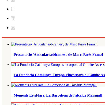
Presentació 'Articular sobiranies', de Marc Parés Franzi
La Fundació Catalunya Europa s'incorpora al Comitè As
Moments Estel·lars: La Barcelona de l'alcalde Maragall