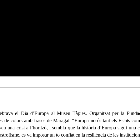
ebrava el Dia d’Europa al Museu Tàpies. Organitzat per la Fundac
tes de colors amb frases de Maragall “Europa no és tant els Estats com l
u una crisi a l’horitzó, i sembla que la història d’Europa sigui una c
ofisme, es va imposar un to confiat en la resiliència de les institucions