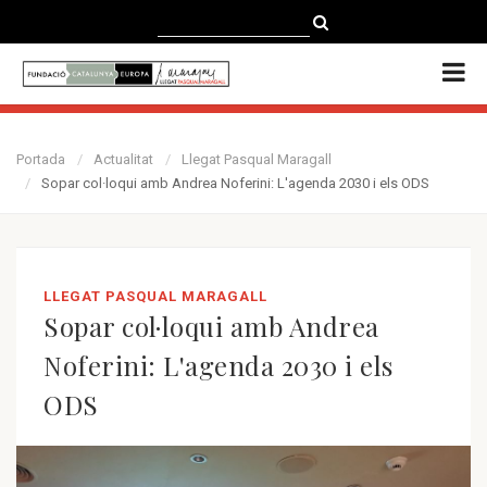
CATALÀ
CASTELLANO
ENGLISH
Portada
Actualitat
Llegat Pasqual Maragall
Sopar col·loqui amb Andrea Noferini: L'agenda 2030 i els ODS
LLEGAT PASQUAL MARAGALL
Sopar col·loqui amb Andrea
Noferini: L'agenda 2030 i els
ODS