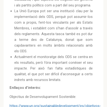
i als partits polítics com a part del seu programa.
La Unió Europa pot ser una institució clau per la
implementació dels ODS, perquè pot assumir-los
com a propis, fent-los vinculants per als Estats
Membres, i establint com s’han d’assolir a través
dels reglaments. Aquesta tasca també es pot dur
a terme des de Catalunya, donat que som
capdavanters en molts àmbits relacionats amb
els ODS.
Actualment el monitoratge dels ODS se centra en
els resultats, però fóra important conèixer el seu
impacte. Per això fan falta estadístiques de
qualitat, el que pot ser difícil d'aconseguir a certs
indrets amb recursos limitats.
Enllaços d’interès:
Objectius de Desenvolupament Sostenible:
https://www.un.org/sustainabledevelopment/es/objetivos-