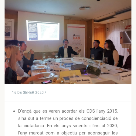
16 DE GENER 2020 /
D'ençà que es varen acordar els ODS l'any 2015,
s'ha dut a terme un procés de conscienciació de
la ciutadania. En els anys vinents i fins al 2030,
l'any marcat com a objectiu per aconseguir les