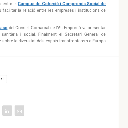
esentar el
Campus de Cohesió i Compromís Social de
 facilitar la relació entre les empreses i institucions de
saso
del Consell Comarcal de l’Alt Empordà va presentar
sanitària i social. Finalment el Secretari General de
sobre la diversitat dels espais transfronterers a Europa
all