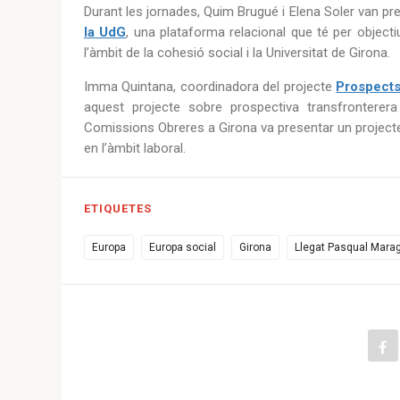
Durant les jornades, Quim Brugué i Elena Soler van pr
la UdG
, una plataforma relacional que té per objectiu
l’àmbit de la cohesió social i la Universitat de Girona.
Imma Quintana, coordinadora del projecte
Prospect
aquest projecte sobre prospectiva transfronterera 
Comissions Obreres a Girona va presentar un projecte 
en l’àmbit laboral.
ETIQUETES
Europa
Europa social
Girona
Llegat Pasqual Marag