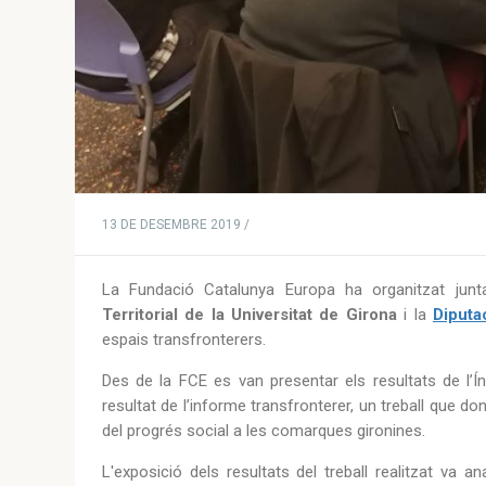
13 DE DESEMBRE 2019 /
La Fundació Catalunya Europa ha organitzat ju
Territorial de la Universitat de Girona
i la
Diputa
espais transfronterers.
Des de la FCE es van presentar els resultats de l’
resultat de l’informe transfronterer, un treball que d
del progrés social a les comarques gironines.
L'exposició dels resultats del treball realitzat va 