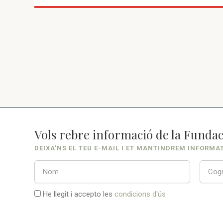
Vols rebre informació de la Fundac
DEIXA’NS EL TEU E-MAIL I ET MANTINDREM INFORMA
He llegit i accepto les
condicions d'ús