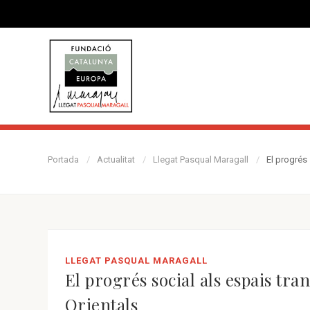
Portada
Actualitat
Llegat Pasqual Maragall
El progrés 
LLEGAT PASQUAL MARAGALL
El progrés social als espais tra
Orientals