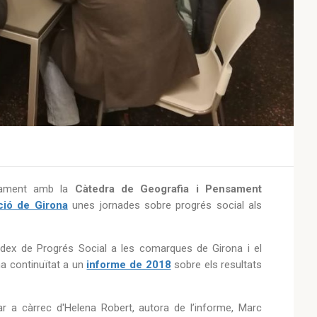
ntament amb la
Càtedra de Geografia i Pensament
ció de Girona
unes jornades sobre progrés social als
Índex de Progrés Social a les comarques de Girona i el
ona continuïtat a un
informe de 2018
sobre els resultats
anar a càrrec d'Helena Robert, autora de l’informe, Marc