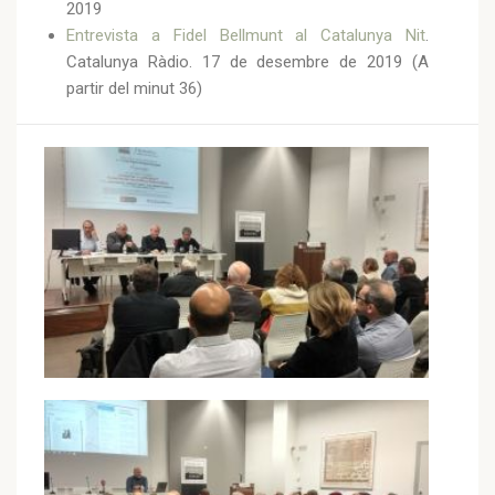
2019
Entrevista a Fidel Bellmunt al Catalunya Nit
.
Catalunya Ràdio. 17 de desembre de 2019 (A
partir del minut 36)