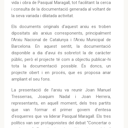
vida i obra de Pasqual Maragall, tot facilitant la cerca
i consulta de la documentació generada al voltant de
la seva variada i dilatada activitat.
Els documents originals d’aquest arxiu es troben
dipositats als arxius corresponents, principalment
l’Arxiu Nacional de Catalunya i l’Arxiu Municipal de
Barcelona. En aquest sentit, la documentació
disponible a dia d’avui és sobretot la de caràcter
públic, però el projecte té com a objectiu publicar-hi
tota la documentació possible. És doncs, un
projecte obert i en procés, que es proposa anar
ampliant el seu fons.
La presentació de l’arxiu va reunir Joan Manuel
Tresserras, Joaquim Nadal i Joan Herrera,
representants, en aquell moment, dels tres partits
que van formar el primer govern d’entesa
d’esquerres que va liderar Pasqual Maragall. Els tres
polítics van ser protagonistes del debat “Concertar o