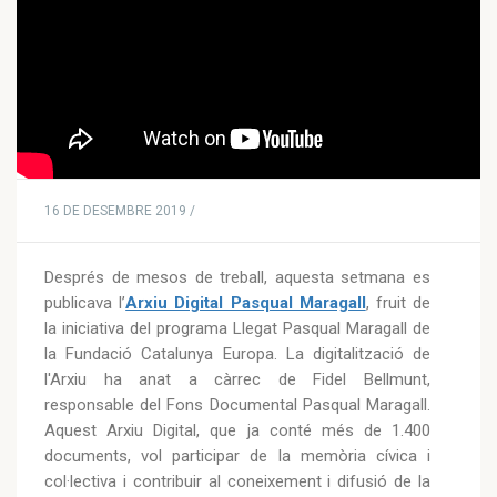
16 DE DESEMBRE 2019 /
Després de mesos de treball, aquesta setmana es
publicava l’
Arxiu Digital Pasqual Maragall
, fruit de
la iniciativa del programa Llegat Pasqual Maragall de
la Fundació Catalunya Europa. La digitalització de
l'Arxiu ha anat a càrrec de Fidel Bellmunt,
responsable del Fons Documental Pasqual Maragall.
Aquest Arxiu Digital, que ja conté més de 1.400
documents, vol participar de la memòria cívica i
col·lectiva i contribuir al coneixement i difusió de la