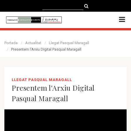
CATALÀ
CASTELLANO
ENGLISH
Portada
Actualitat
Llegat Pasqual Maragall
Presentem l'Arxiu Digital Pasqual Maragall
LLEGAT PASQUAL MARAGALL
Presentem l'Arxiu Digital
Pasqual Maragall