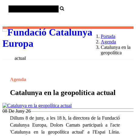
Català
Castellano
English
Portada
Agenda
Catalunya en la
geopolítica
actual
Agenda
Catalunya en la geopolítica actual
08
De Juny 26
Dilluns 8 de juny, a les 18 h, la directora de la Fundació
Catalunya Europa, Dolors Camats participarà a l'acte
'Catalunya en la geopolítica actual' a l'Espai Línia.