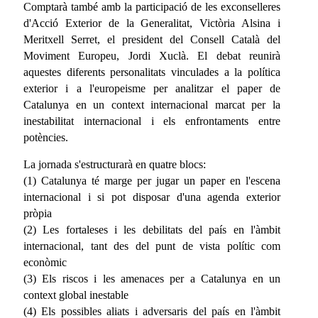
Comptarà també amb la participació de les exconselleres
d'Acció Exterior de la Generalitat, Victòria Alsina i
Meritxell Serret, el president del Consell Català del
Moviment Europeu, Jordi Xuclà. El debat reunirà
aquestes diferents personalitats vinculades a la política
exterior i a l'europeisme per analitzar el paper de
Catalunya en un context internacional marcat per la
inestabilitat internacional i els enfrontaments entre
potències.
La jornada s'estructurarà en quatre blocs:
(1) Catalunya té marge per jugar un paper en l'escena
internacional i si pot disposar d'una agenda exterior
pròpia
(2) Les fortaleses i les debilitats del país en l'àmbit
internacional, tant des del punt de vista polític com
econòmic
(3) Els riscos i les amenaces per a Catalunya en un
context global inestable
(4) Els possibles aliats i adversaris del país en l'àmbit