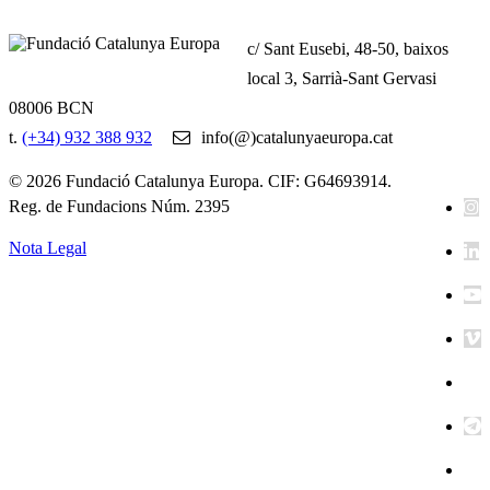
c/ Sant Eusebi, 48-50, baixos
local 3, Sarrià-Sant Gervasi
08006 BCN
t.
(+34) 932 388 932
info(@)catalunyaeuropa.cat
© 2026 Fundació Catalunya Europa. CIF: G64693914.
Reg. de Fundacions Núm. 2395
Nota Legal