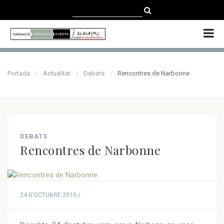
CATALÀ
CASTELLANO
ENGLISH
Portada
Actualitat
Debats
Rencontres de Narbonne
DEBATS
Rencontres de Narbonne
24 D’OCTUBRE 2015 /