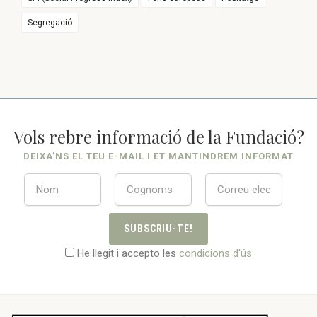
Segregació
Vols rebre informació de la Fundació?
DEIXA’NS EL TEU E-MAIL I ET MANTINDREM INFORMAT
SUBSCRIU-TE!
He llegit i accepto les
condicions d'ús