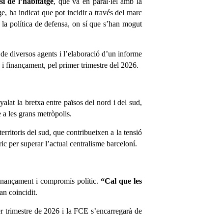
si de l’habitatge
, que va en paral·lel amb la
, ha indicat que pot incidir a través del marc
 la política de defensa, on sí que s’han mogut
 de diversos agents i l’elaboració d’un informe
i finançament, pel primer trimestre del 2026.
alat la bretxa entre països del nord i del sud,
e a les grans metròpolis.
rritoris del sud, que contribueixen a la tensió
ic per superar l’actual centralisme barceloní.
finançament i compromís polític.
“Cal que les
han coincidit.
r trimestre de 2026 i la FCE s’encarregarà de