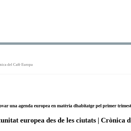
ònica del Cafè Europa
ovar una agenda europea en matèria dhabitatge pel primer trimest
nitat europea des de les ciutats | Crònica d