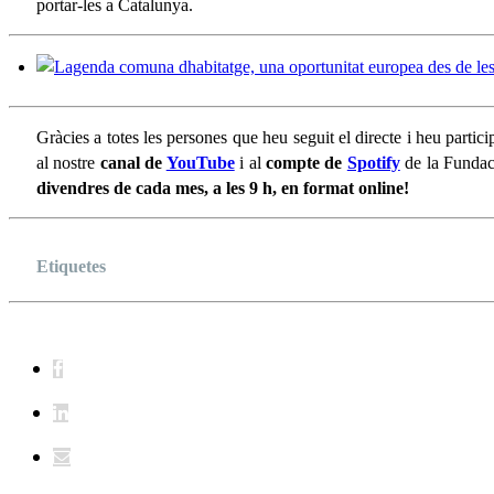
portar-les a Catalunya.
Gràcies a totes les persones que heu seguit el directe i heu partic
al nostre
canal de
YouTube
i al
compte de
Spotify
de la Fundaci
divendres de cada mes, a les 9 h, en format online!
Etiquetes