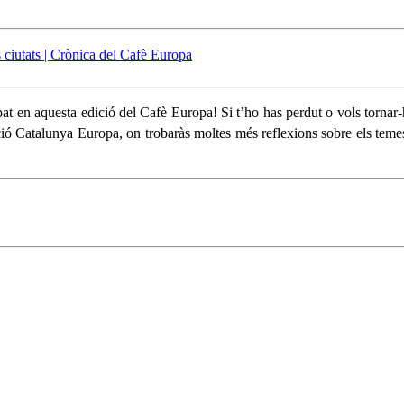
ipat en aquesta edició del Cafè Europa! Si t’ho has perdut o vols tornar
ó Catalunya Europa, on trobaràs moltes més reflexions sobre els temes 