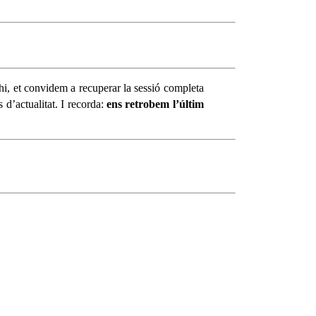
-hi, et convidem a recuperar la sessió completa
d’actualitat. I recorda:
ens retrobem l’últim