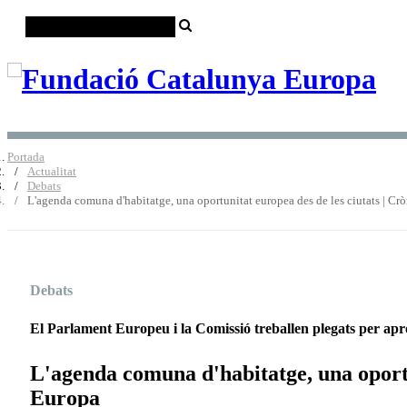
Portada
Actualitat
Debats
L'agenda comuna d'habitatge, una oportunitat europea des de les ciutats | Cr
Debats
El Parlament Europeu i la Comissió treballen plegats per apr
L'agenda comuna d'habitatge, una oportu
Europa