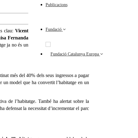
Publicacions
Fundació
us clau:
Vicent
isa Fernanda
tge ja no és un
tinat més del 40% dels seus ingressos a pagar
per un model que ha convertit l’habitatge en un
ativa de l’habitatge. També ha alertat sobre la
ha defensat la necessitat d’incrementar el parc