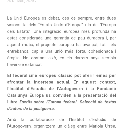
20 De Març 2025 /
La Unió Europea es debat, des de sempre, entre dues
visions: la dels “Estats Units d’Europa” i la de “l’Europa
dels Estats”. Una integració europea més profunda ha
estat considerada una garantia de pau duradora i, per
aquest motiu, el projecte europeu ha avançat, tot i els
entrebancs, cap a una unió més forta, cohesionada i
àmplia. No obstant això, en els darrers anys sembla
haver-se estancat.
El federalisme europeu clàssic pot oferir eines per
afrontar la incertesa actual. En aquest context,
l’Institut d’Estudis de l’Autogovern i la Fundació
Catalunya Europa us conviden a la presentació del
llibre
Escrits sobre l’Europa federal. Selecció de textos
d’autors de la postguerra
.
Amb la col·laboració de l’Institut d’Estudis de
l’Autogovern, organitzem un diàleg entre Mariola Urrea,