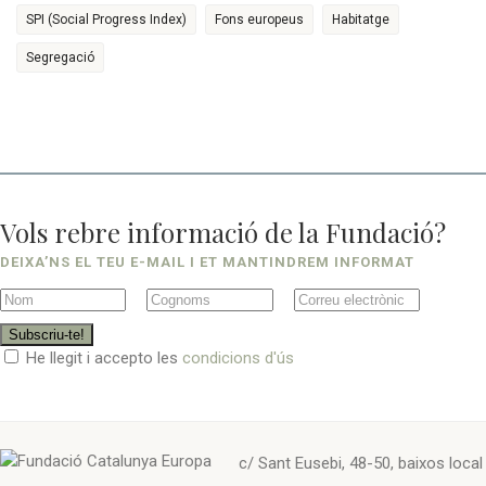
SPI (Social Progress Index)
Fons europeus
Habitatge
Segregació
Vols rebre informació de la Fundació?
DEIXA’NS EL TEU E-MAIL I ET MANTINDREM INFORMAT
Subscriu-te!
He llegit i accepto les
condicions d'ús
c/ Sant Eusebi, 48-50, baixos local