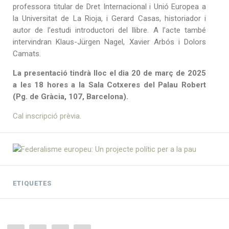
professora titular de Dret Internacional i Unió Europea a
la Universitat de La Rioja, i Gerard Casas, historiador i
autor de l’estudi introductori del llibre. A l’acte també
intervindran Klaus-Jürgen Nagel, Xavier Arbós i Dolors
Camats.
La presentació tindrà lloc el dia 20 de març de 2025
a les 18 hores a la Sala Cotxeres del Palau Robert
(Pg. de Gràcia, 107, Barcelona).
Cal inscripció prèvia.
ETIQUETES