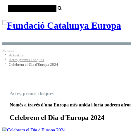
Portada
Actualitat
Actes, premis i beques
Celebrem el Dia d'Europa 2024
Actes, premis i beques
Només a través d'una Europa més unida i forta podrem afront
Celebrem el Dia d'Europa 2024