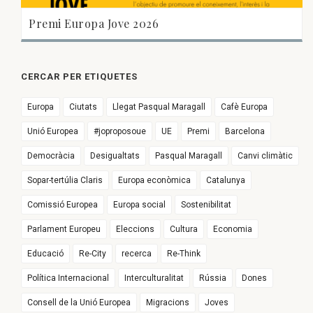
Premi Europa Jove 2026
CERCAR PER ETIQUETES
Europa
Ciutats
Llegat Pasqual Maragall
Cafè Europa
Unió Europea
#joproposoue
UE
Premi
Barcelona
Democràcia
Desigualtats
Pasqual Maragall
Canvi climàtic
Sopar-tertúlia Claris
Europa econòmica
Catalunya
Comissió Europea
Europa social
Sostenibilitat
Parlament Europeu
Eleccions
Cultura
Economia
Educació
Re-City
recerca
Re-Think
Política Internacional
Interculturalitat
Rússia
Dones
Consell de la Unió Europea
Migracions
Joves