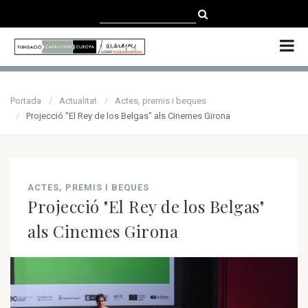
CATALÀ
CASTELLANO
ENGLISH
Portada
Actualitat
Actes, premis i beques
Projecció "El Rey de los Belgas" als Cinemes Girona
ACTES, PREMIS I BEQUES
Projecció "El Rey de los Belgas"
als Cinemes Girona