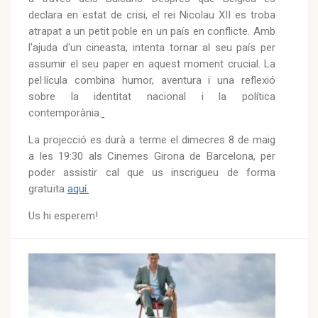
declara en estat de crisi, el rei Nicolau XII es troba
atrapat a un petit poble en un país en conflicte. Amb
l'ajuda d'un cineasta, intenta tornar al seu país per
assumir el seu paper en aquest moment crucial. La
pel·lícula combina humor, aventura i una reflexió
sobre la identitat nacional i la política
contemporània.
La projecció es durà a terme el dimecres 8 de maig
a les 19:30 als Cinemes Girona de Barcelona, per
poder assistir cal que us inscrigueu de forma
gratuïta
aquí.
Us hi esperem!