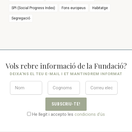
SPI (Social Progress Index)
Fons europeus
Habitatge
Segregació
Vols rebre informació de la Fundació?
DEIXA’NS EL TEU E-MAIL I ET MANTINDREM INFORMAT
SUBSCRIU-TE!
He llegit i accepto les
condicions d'ús