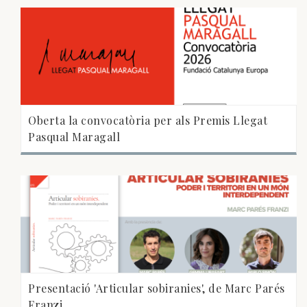
Oberta la convocatòria per als Premis Llegat
Pasqual Maragall
Presentació 'Articular sobiranies', de Marc Parés
Franzi