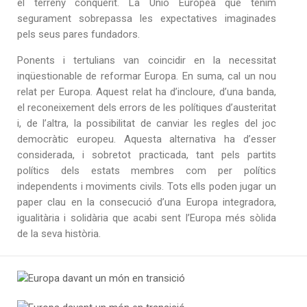
el terreny conquerit. La Unió Europea que tenim
segurament sobrepassa les expectatives imaginades
pels seus pares fundadors.
Ponents i tertulians van coincidir en la necessitat
inqüestionable de reformar Europa. En suma, cal un nou
relat per Europa. Aquest relat ha d’incloure, d’una banda,
el reconeixement dels errors de les polítiques d’austeritat
i, de l’altra, la possibilitat de canviar les regles del joc
democràtic europeu. Aquesta alternativa ha d’esser
considerada, i sobretot practicada, tant pels partits
polítics dels estats membres com per polítics
independents i moviments civils. Tots ells poden jugar un
paper clau en la consecució d’una Europa integradora,
igualitària i solidària que acabi sent l’Europa més sòlida
de la seva història.