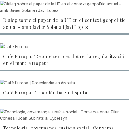
Diàleg sobre el paper de la UE en el context geopolític
actual - amb Javier Solana i Javi López
Cafè Europa: "Reconèixer o excloure: la regularització
en el marc europeu"
Cafè Europa | Groenlàndia en disputa
Tecnologia, governança, justícia social | Conversa