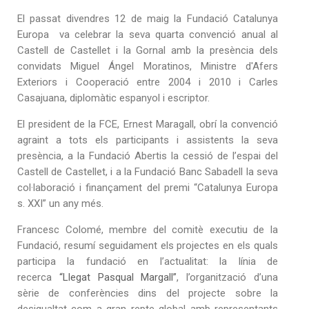
El passat divendres 12 de maig la Fundació Catalunya
Europa va celebrar la seva quarta convenció anual al
Castell de Castellet i la Gornal amb la presència dels
convidats Miguel Ángel Moratinos, Ministre d'Afers
Exteriors i Cooperació entre 2004 i 2010 i Carles
Casajuana, diplomàtic espanyol i escriptor.
El president de la FCE, Ernest Maragall, obrí la convenció
agraint a tots els participants i assistents la seva
presència, a la Fundació Abertis la cessió de l’espai del
Castell de Castellet, i a la Fundació Banc Sabadell la seva
col·laboració i finançament del premi “Catalunya Europa
s. XXI” un any més.
Francesc Colomé, membre del comitè executiu de la
Fundació, resumí seguidament els projectes en els quals
participa la fundació en l’actualitat: la línia de
recerca
“Llegat Pasqual Margall”
, l’organització d’una
sèrie de conferències dins del projecte sobre la