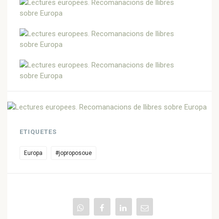
ETIQUETES
Europa
#joproposoue