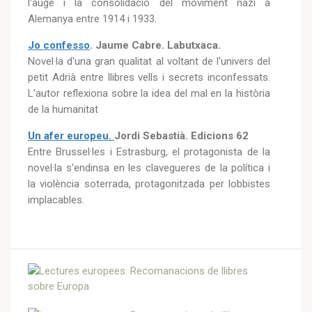
l'auge i la consolidació del moviment nazi a
Alemanya entre 1914 i 1933.
Jo confesso
. Jaume Cabre. Labutxaca.
Novel·la d'una gran qualitat al voltant de l'univers del
petit Adrià entre llibres vells i secrets inconfessats.
L'autor reflexiona sobre la idea del mal en la història
de la humanitat
Un afer europeu.
Jordi Sebastià. Edicions 62
Entre Brussel·les i Estrasburg, el protagonista de la
novel·la s'endinsa en les clavegueres de la política i
la violència soterrada, protagonitzada per lobbistes
implacables.