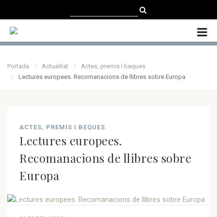
CATALÀ
CASTELLANO
ENGLISH
Portada
Actualitat
Actes, premis i beques
Lectures europees. Recomanacions de llibres sobre Europa
ACTES, PREMIS I BEQUES
Lectures europees.
Recomanacions de llibres sobre
Europa