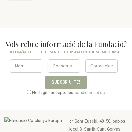
Vols rebre informació de la Fundació?
DEIXA’NS EL TEU E-MAIL I ET MANTINDREM INFORMAT
SUBSCRIU-TE!
He llegit i accepto les
condicions d'ús
c/ Sant Eusebi, 48-50, baixos
local 3, Sarrià-Sant Gervasi