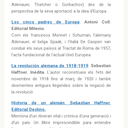
Adenauer, Thatcher o Gorbachov) des de la
perspectiva de la seva aportació a la idea d'Europa.
Los cinco padres de Europa
. Antoni Coll.
Editorial Milenio.
Com els francesos Monnet i Schuman, l'alemany
Adenauer, el belga Spaak, i l'italià De Gasperi van
conduir els seus països al Tractat de Roma de 1957,
l'acta fundacional de l'actual Unió Europea.
La revolución alemana de 1918-1919
. Sebastian
Haffner. Inédita.
L'autor reconstrueix els fets del
novembre de 1918 fins al març de 1920 i també
desmenteix antigues llegendes sobre la negació de
la revolució.
Historia de un alemán. Sebastian Haffner.
Editorial Destino.
Memòria d'un itinerari vital i crònica d'una generació i
d'un país. Un llibre imprescindible para entendre