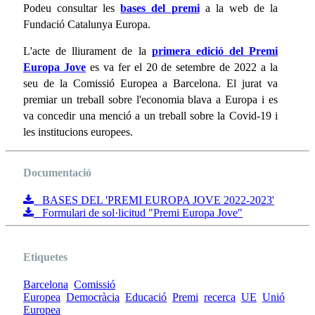
Podeu consultar les
bases del premi
a la web de la
Fundació Catalunya Europa.
L'acte de lliurament de la
primera edició del Premi
Europa Jove
es va fer el 20 de setembre de 2022 a la
seu de la Comissió Europea a Barcelona. El jurat va
premiar un treball sobre l'economia blava a Europa i es
va concedir una menció a un treball sobre la Covid-19 i
les institucions europees.
Documentació
BASES DEL 'PREMI EUROPA JOVE 2022-2023'
Formulari de sol·licitud "Premi Europa Jove"
Etiquetes
Barcelona
Comissió
Europea
Democràcia
Educació
Premi
recerca
UE
Unió
Europea