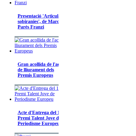
Presentació 'Articular
sobiranies', de Marc
Parés Franzi
Gran acollida de l'acte
de lliurament dels
Premis Europeus
Acte d'Entrega del 1er
Premi Talent Jove de
Periodisme Europeu