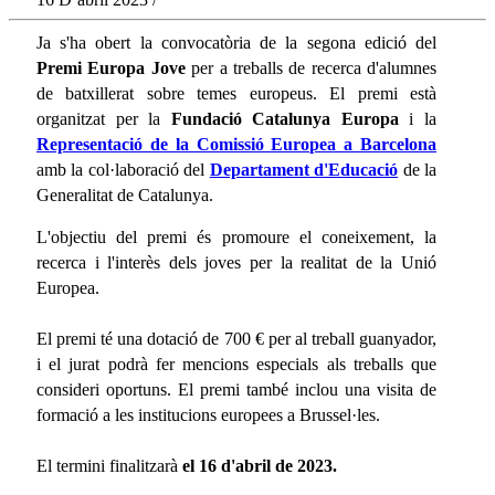
Ja s'ha obert la convocatòria de la segona edició del
Premi Europa Jove
per a treballs de recerca d'alumnes
de batxillerat sobre temes europeus. El premi està
organitzat per la
Fundació Catalunya Europa
i la
Representació de la Comissió Europea a Barcelona
amb la col·laboració del
Departament d'Educació
de la
Generalitat de Catalunya.
L'objectiu del premi és promoure el coneixement, la
recerca i l'interès dels joves per la realitat de la Unió
Europea.
El premi té una dotació de 700 € per al treball guanyador,
i el jurat podrà fer mencions especials als treballs que
consideri oportuns. El premi també inclou una visita de
formació a les institucions europees a Brussel·les.
El termini finalitzarà
el 16 d'abril de 2023.