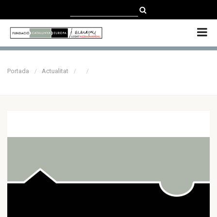
CATALÀ
CASTELLANO
ENGLISH
Portada
Actualitat