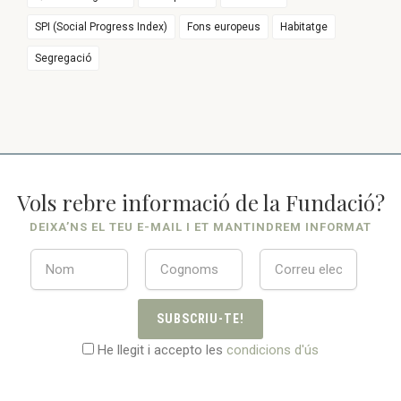
SPI (Social Progress Index)
Fons europeus
Habitatge
Segregació
Vols rebre informació de la Fundació?
DEIXA’NS EL TEU E-MAIL I ET MANTINDREM INFORMAT
SUBSCRIU-TE!
He llegit i accepto les
condicions d'ús