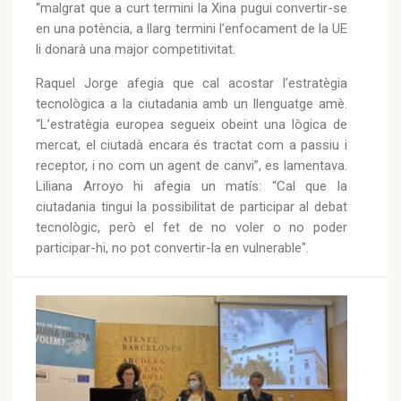
“malgrat que a curt termini la Xina pugui convertir-se
en una potència, a llarg termini l’enfocament de la UE
li donarà una major competitivitat.
Raquel Jorge afegia que cal acostar l’estratègia
tecnològica a la ciutadania amb un llenguatge amè.
“L’estratègia europea segueix obeint una lògica de
mercat, el ciutadà encara és tractat com a passiu i
receptor, i no com un agent de canvi”, es lamentava.
Liliana Arroyo hi afegia un matís: “Cal que la
ciutadania tingui la possibilitat de participar al debat
tecnològic, però el fet de no voler o no poder
participar-hi, no pot convertir-la en vulnerable".