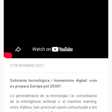
17 DE NOVEMBRE 2021 /
Sobirania tecnològica i humanisme digital: com
es prepara Europa pel 2030?
La generalització de la tecnologia i la consolidació
de la intel·ligència artificial o el machine learning,
entre d’altres, han provocat canvis estructurals a les