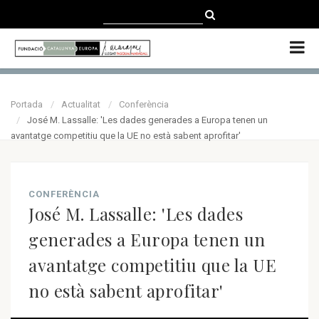
CATALÀ
CASTELLANO
ENGLISH
Portada
Actualitat
Conferència
José M. Lassalle: 'Les dades generades a Europa tenen un
avantatge competitiu que la UE no està sabent aprofitar'
CONFERÈNCIA
José M. Lassalle: 'Les dades
generades a Europa tenen un
avantatge competitiu que la UE
no està sabent aprofitar'