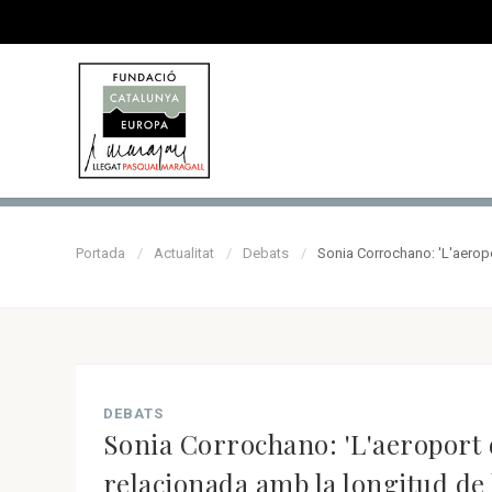
Portada
Actualitat
Debats
Sonia Corrochano: 'L'aeropo
DEBATS
Sonia Corrochano: 'L'aeroport 
relacionada amb la longitud de l