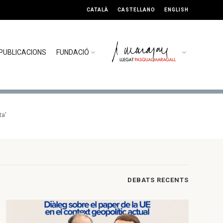
CATALÀ
CASTELLANO
ENGLISH
PUBLICACIONS
FUNDACIÓ
ta'
DEBATS RECENTS