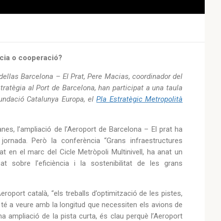
cia o cooperació?
dellas Barcelona – El Prat, Pere Macias, coordinador del
tratègia al Port de Barcelona, han participat a una taula
Fundació Catalunya Europa, el
Pla Estratègic Metropolità
nes, l’ampliació de l’Aeroport de Barcelona – El prat ha
 jornada. Però la conferència “Grans infraestructures
 en el marc del Cicle Metròpoli Multinivell, ha anat un
 sobre l’eficiència i la sostenibilitat de les grans
roport català, “els treballs d’optimització de les pistes,
té a veure amb la longitud que necessiten els avions de
una ampliació de la pista curta, és clau perquè l’Aeroport