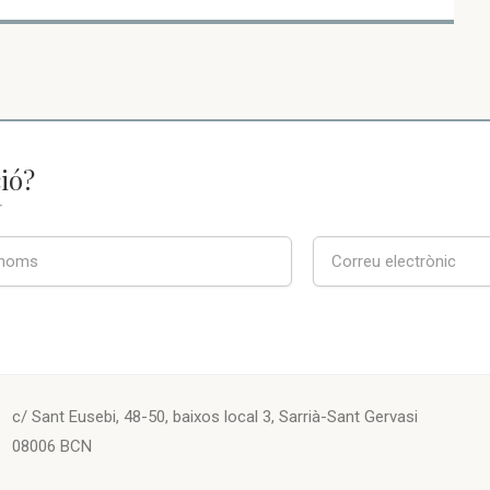
ió?
T
c/ Sant Eusebi, 48-50, baixos local 3, Sarrià-Sant Gervasi
08006 BCN