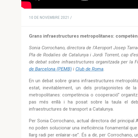
10 DE NOVEMBRE 2021 /
Grans infraestructures metropolitanes: competèn
Sonia Corrochano, directora de l’Aeroport Josep Tarra
Pla de Rodalies de Catalunya i Jordi Torrent, cap d’es
de debat sobre infraestructures organitzada per la 
de Barcelona (PEMB)
i
Club de Roma
.
En un debat sobre grans infraestructures metropolita
estat, inevitablement, un dels protagonistes de la
metropolitanes: competència o cooperació” organitzat
pas més enllà i ha posat sobre la taula el debat
infraestructures de transport a Catalunya.
Per Sonia Corrochano, actual directora del principal Ae
no poden solucionar una ineficiència fonamental que 
llarg radi per enlairar-se”. És a dir, per Corrochano, 