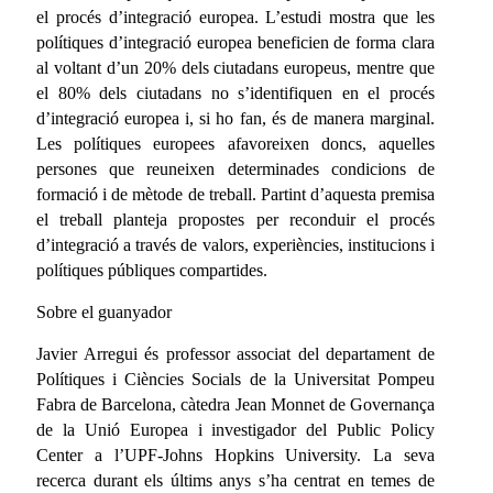
el procés d’integració europea. L’estudi mostra que les
polítiques d’integració europea beneficien de forma clara
al voltant d’un 20% dels ciutadans europeus, mentre que
el 80% dels ciutadans no s’identifiquen en el procés
d’integració europea i, si ho fan, és de manera marginal.
Les polítiques europees afavoreixen doncs, aquelles
persones que reuneixen determinades condicions de
formació i de mètode de treball. Partint d’aquesta premisa
el treball planteja propostes per reconduir el procés
d’integració a través de valors, experiències, institucions i
polítiques públiques compartides.
Sobre el guanyador
Javier Arregui és professor associat del departament de
Polítiques i Ciències Socials de la Universitat Pompeu
Fabra de Barcelona, càtedra Jean Monnet de Governança
de la Unió Europea i investigador del Public Policy
Center a l’UPF-Johns Hopkins University. La seva
recerca durant els últims anys s’ha centrat en temes de