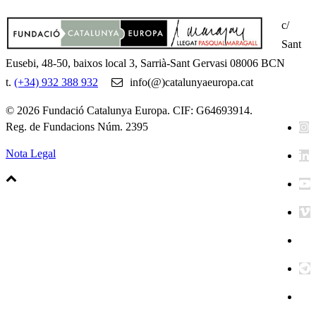
c/
Sant
Eusebi, 48-50, baixos local 3, Sarrià-Sant Gervasi 08006 BCN
t.
(+34) 932 388 932
info(@)catalunyaeuropa.cat
© 2026 Fundació Catalunya Europa. CIF: G64693914.
Reg. de Fundacions Núm. 2395
Nota Legal