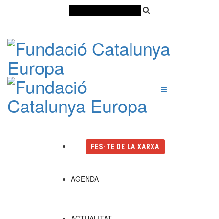
Català
Castellano
English
FES-TE DE LA XARXA
AGENDA
ACTUALITAT