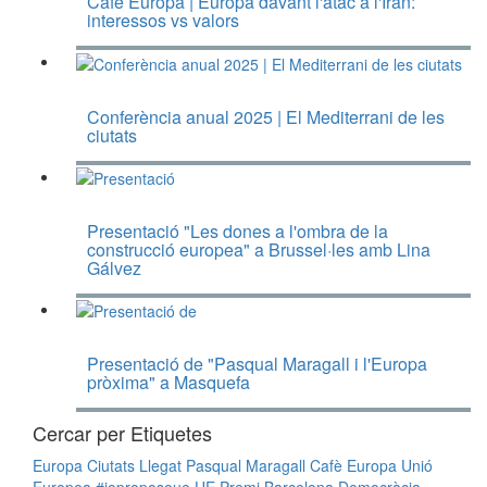
Cafè Europa | Europa davant l'atac a l'Iran:
interessos vs valors
Conferència anual 2025 | El Mediterrani de les
ciutats
Presentació "Les dones a l'ombra de la
construcció europea" a Brussel·les amb Lina
Gálvez
Presentació de "Pasqual Maragall i l'Europa
pròxima" a Masquefa
Cercar per Etiquetes
Europa
Ciutats
Llegat Pasqual Maragall
Cafè Europa
Unió