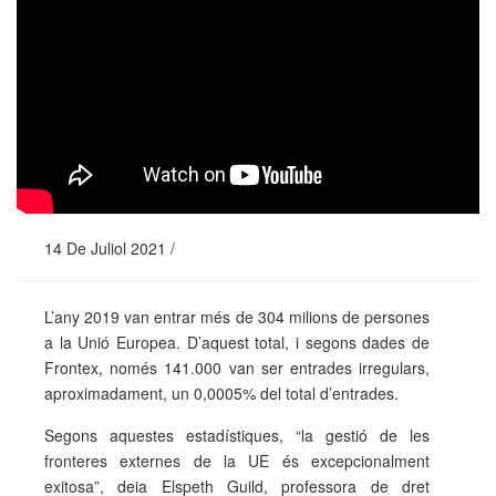
14 De Juliol 2021 /
L’any 2019 van entrar més de 304 milions de persones
a la Unió Europea. D’aquest total, i segons dades de
Frontex, només 141.000 van ser entrades irregulars,
aproximadament, un 0,0005% del total d’entrades.
Segons aquestes estadístiques, “la gestió de les
fronteres externes de la UE és excepcionalment
exitosa”, deia Elspeth Guild, professora de dret