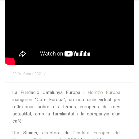
29 De Gener 2021 /
La Fundació Catalunya Europa i
Horitzó Europa
inauguren “Cafè Europa”, un nou cicle virtual per
reflexionar sobre els temes europeus de més
actualitat, amb la familiaritat i la companyia d’un
cafè.
Uta Staiger, directora de l’
Institut Europeu del