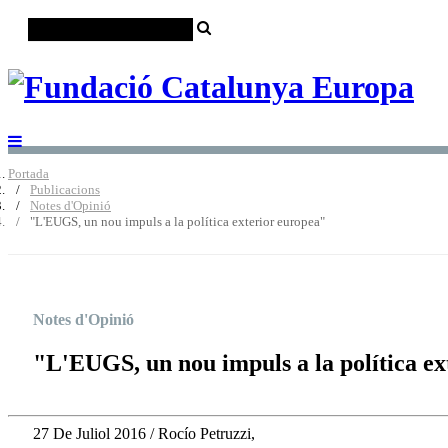
Portada
Publicacions
Notes d'Opinió
"L'EUGS, un nou impuls a la política exterior europea"
Notes d'Opinió
"L'EUGS, un nou impuls a la política e
27 De Juliol 2016 / Rocío Petruzzi,