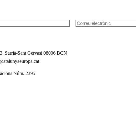
l 3, Sarrià-Sant Gervasi 08006 BCN
catalunyaeuropa.cat
dacions Núm. 2395