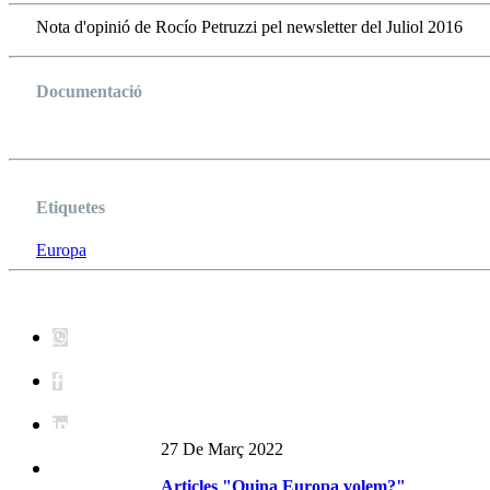
Nota d'opinió de Rocío Petruzzi pel newsletter del Juliol 2016
Documentació
ARTICLE ROCÍO PETRUZZI
Etiquetes
Europa
27 De Març 2022
Articles "Quina Europa volem?"