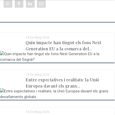
18 De Maig 2026
RECENTS
Quin impacte han tingut els fons Next
Generation EU a la comarca del...
18 De Maig 2026
Entre expectatives i realitats: la Unió
Europea davant els grans...
18 De Maig 2026