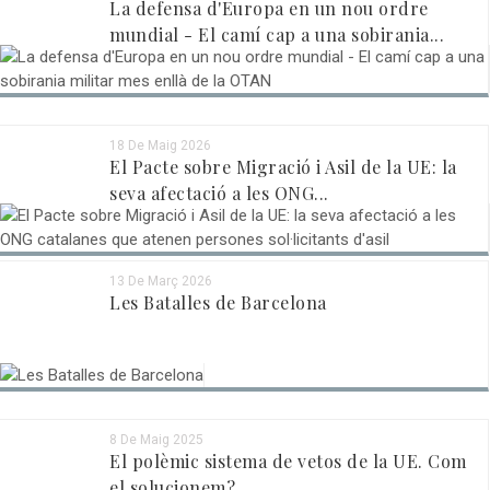
La defensa d'Europa en un nou ordre
mundial - El camí cap a una sobirania...
18 De Maig 2026
El Pacte sobre Migració i Asil de la UE: la
seva afectació a les ONG...
13 De Març 2026
Les Batalles de Barcelona
8 De Maig 2025
El polèmic sistema de vetos de la UE. Com
el solucionem?