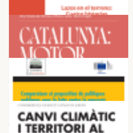
28 DE NOVEMBRE 2025
Housing in European Metropolises:
Supply dynamics and planning
frameworks...
27 DE NOVEMBRE 2025
Lazos en el terreno: Cuatro historias
que desacreditan el relato...