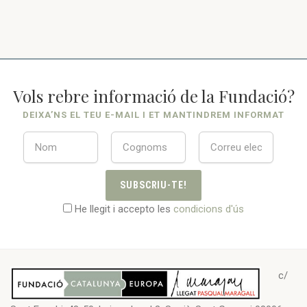
Vols rebre informació de la Fundació?
DEIXA’NS EL TEU E-MAIL I ET MANTINDREM INFORMAT
SUBSCRIU-TE!
He llegit i accepto les
condicions d'ús
c/