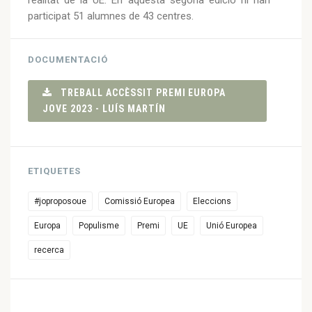
participat 51 alumnes de 43 centres.
DOCUMENTACIÓ
TREBALL ACCÈSSIT PREMI EUROPA
JOVE 2023 - LUÍS MARTÍN
ETIQUETES
#joproposoue
Comissió Europea
Eleccions
Europa
Populisme
Premi
UE
Unió Europea
recerca