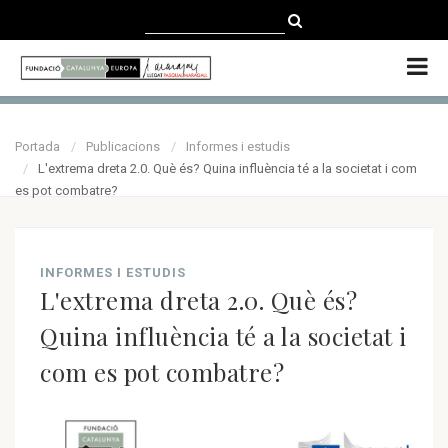
CATALÀ
CASTELLANO
ENGLISH
Portada
Publicacions
Informes i estudis
L'extrema dreta 2.0. Què és? Quina influència té a la societat i com
es pot combatre?
INFORMES I ESTUDIS
L'extrema dreta 2.0. Què és?
Quina influència té a la societat i
com es pot combatre?